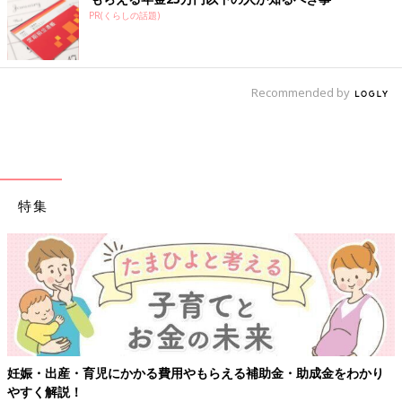
PR(くらしの話題)
Recommended by
特集
【ワクチン接種できるものも】妊婦の感染
補助金・助成金をわかり