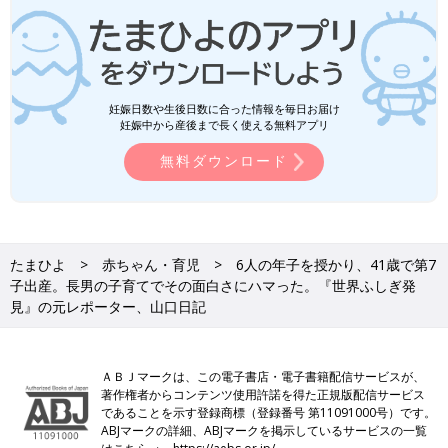
妊娠日数や生後日数に合った情報を毎日お届け
妊娠中から産後まで長く使える無料アプリ
無料ダウンロード
たまひよ
赤ちゃん・育児
6人の年子を授かり、41歳で第7
子出産。長男の子育てでその面白さにハマった。『世界ふしぎ発
見』の元レポーター、山口日記
ＡＢＪマークは、この電子書店・電子書籍配信サービスが、
著作権者からコンテンツ使用許諾を得た正規版配信サービス
であることを示す登録商標（登録番号 第11091000号）です。
ABJマークの詳細、ABJマークを掲示しているサービスの一覧