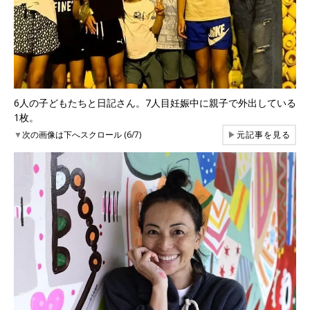
6人の子どもたちと日記さん。7人目妊娠中に親子で外出している
1枚。
▼
次の画像は下へスクロール (6/7)
▶
元記事を見る