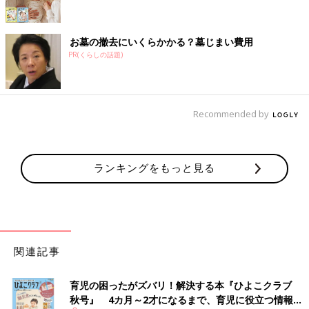
お墓の撤去にいくらかかる？墓じまい費用
PR(くらしの話題)
Recommended by
ランキングをもっと見る
関連記事
育児の困ったがズバリ！解決する本『ひよこクラブ
秋号』 4カ月～2才になるまで、育児に役立つ情報が