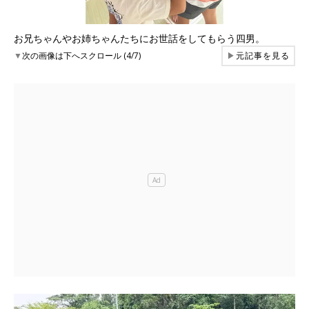
お兄ちゃんやお姉ちゃんたちにお世話をしてもらう四男。
▼
次の画像は下へスクロール (4/7)
▶
元記事を見る