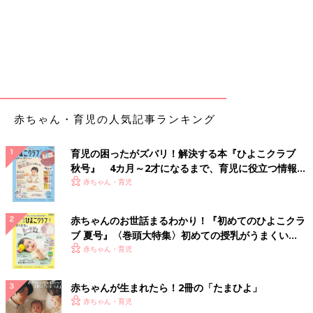
赤ちゃん・育児の人気記事ランキング
育児の困ったがズバリ！解決する本『ひよこクラブ
秋号』 4カ月～2才になるまで、育児に役立つ情報が
いっぱい！
赤ちゃん・育児
赤ちゃんのお世話まるわかり！『初めてのひよこクラ
ブ 夏号』〈巻頭大特集〉初めての授乳がうまくい
く！ おっぱい・ミルクの基本と夏のトラブル 解決テ
赤ちゃん・育児
ク
赤ちゃんが生まれたら！2冊の「たまひよ」
赤ちゃん・育児