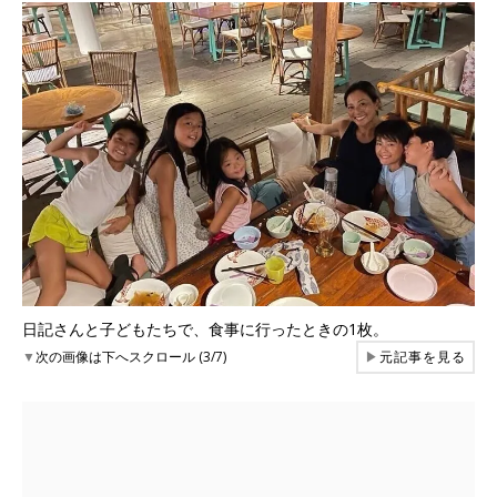
日記さんと子どもたちで、食事に行ったときの1枚。
▼
次の画像は下へスクロール (3/7)
▶
元記事を見る