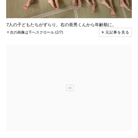
7人の子どもたちがずらり。右の長男くんから年齢順に。
▼
次の画像は下へスクロール (2/7)
▶
元記事を見る