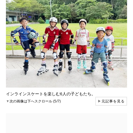
インラインスケートを楽しむ6人の子どもたち。
▼
次の画像は下へスクロール (5/7)
▶
元記事を見る