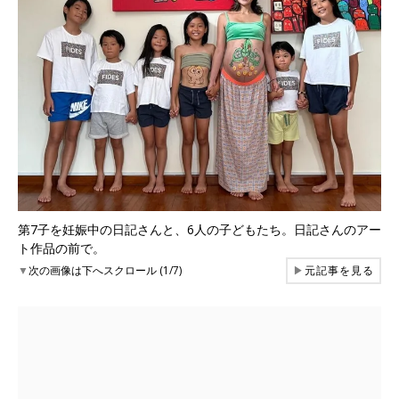
第7子を妊娠中の日記さんと、6人の子どもたち。日記さんのアー
ト作品の前で。
▼
次の画像は下へスクロール (1/7)
▶
元記事を見る