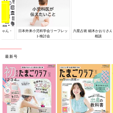
日本外来小児科学会リーフレッ
六星占術 細木かおりさんの人生
ト検討会
相談
最新号