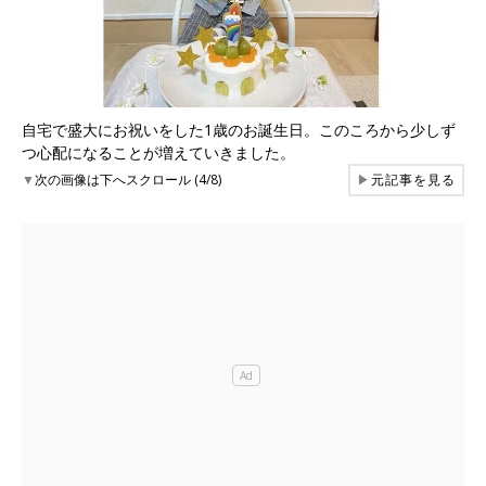
自宅で盛大にお祝いをした1歳のお誕生日。このころから少しず
つ心配になることが増えていきました。
▼
次の画像は下へスクロール (4/8)
▶
元記事を見る