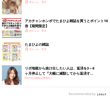
赤ちゃん・育児
アカチャンホンポでたまひよ雑誌を買うとポイント10
倍【期間限定】
赤ちゃん・育児
たまひよの雑誌
赤ちゃん・育児
リボ地獄から抜け出したい人は、返済を3～6
ヶ月停止して『大幅に減額してから返済す...
PR(渋谷法務総合事務所)
Recommended by