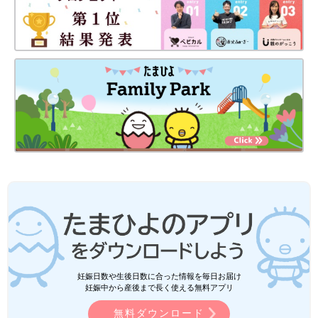
妊娠日数や生後日数に合った情報を毎日お届け
妊娠中から産後まで長く使える無料アプリ
無料ダウンロード