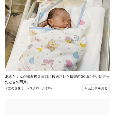
あきとくんが出産後２日目に搬送された病院のGCUに会いに行っ
たときの写真。
▼
次の画像は下へスクロール (3/8)
▶
元記事を見る