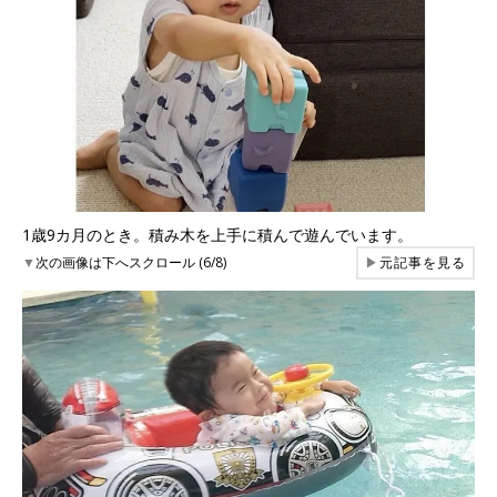
1歳9カ月のとき。積み木を上手に積んで遊んでいます。
▼
次の画像は下へスクロール (6/8)
▶
元記事を見る