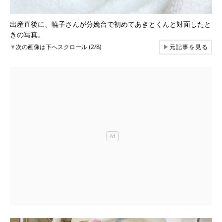
出産直後に、暁子さんが分娩台で初めてあきとくんと対面したと
きの写真。
▼
次の画像は下へスクロール (2/8)
▶
元記事を見る