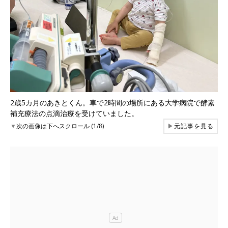
2歳5カ月のあきとくん。車で2時間の場所にある大学病院で酵素
補充療法の点滴治療を受けていました。
▼
次の画像は下へスクロール (1/8)
▶
元記事を見る