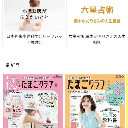
日本外来小児科学会リーフレッ
六星占術 細木かおりさんの人生
ト検討会
相談
最新号