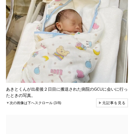
あきとくんが出産後２日目に搬送された病院のGCUに会いに行っ
たときの写真。
▼
次の画像は下へスクロール (3/8)
▶
元記事を見る