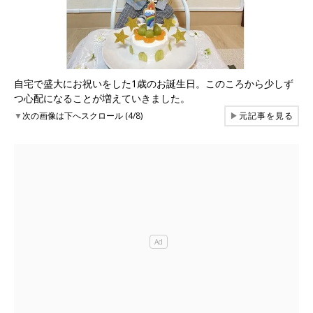
自宅で盛大にお祝いをした1歳のお誕生日。このころから少しず
つ心配になることが増えていきました。
▼
次の画像は下へスクロール (4/8)
▶
元記事を見る