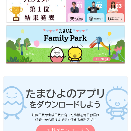
妊娠日数や生後日数に合った情報を毎日お届け
妊娠中から産後まで長く使える無料アプリ
無料ダウンロード