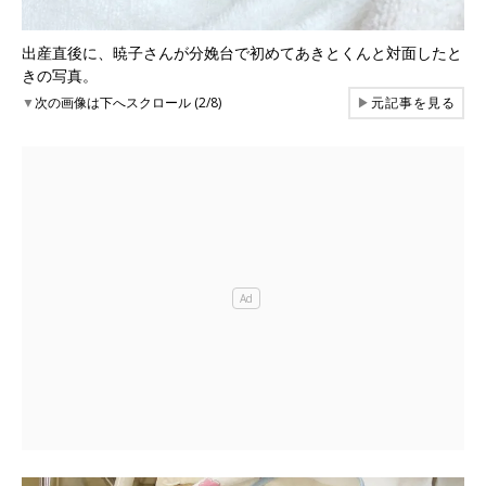
出産直後に、暁子さんが分娩台で初めてあきとくんと対面したと
きの写真。
▼
次の画像は下へスクロール (2/8)
▶
元記事を見る