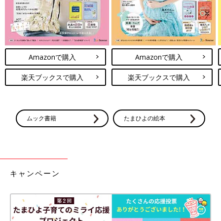
Amazonで購入
Amazonで購入
楽天ブックスで購入
楽天ブックスで購入
ムック書籍
たまひよの絵本
キャンペーン