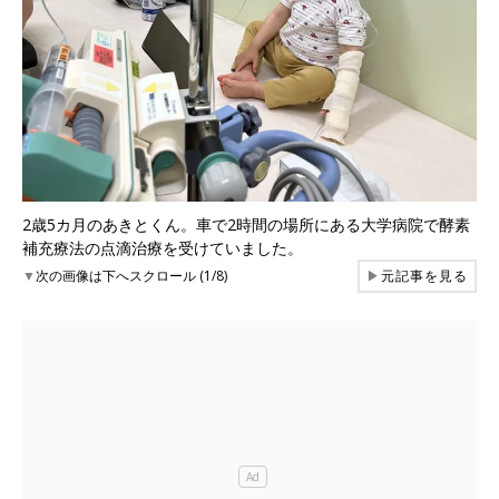
2歳5カ月のあきとくん。車で2時間の場所にある大学病院で酵素
補充療法の点滴治療を受けていました。
▼
次の画像は下へスクロール (1/8)
▶
元記事を見る