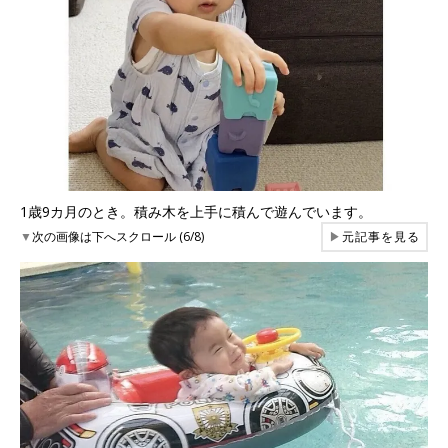
1歳9カ月のとき。積み木を上手に積んで遊んでいます。
▼
次の画像は下へスクロール (6/8)
▶
元記事を見る