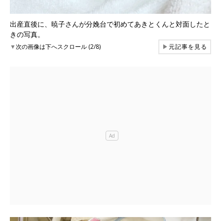
出産直後に、暁子さんが分娩台で初めてあきとくんと対面したと
きの写真。
▼
次の画像は下へスクロール (2/8)
▶
元記事を見る