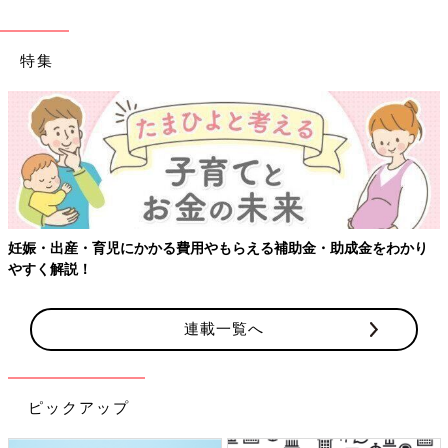
特集
える補助金・助成金をわかり
【ワクチン接種できるものも】妊婦の
連載一覧へ
ピックアップ