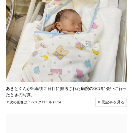
あきとくんが出産後２日目に搬送された病院のGCUに会いに行っ
たときの写真。
▼
次の画像は下へスクロール (3/8)
▶
元記事を見る