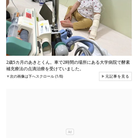
2歳5カ月のあきとくん。車で2時間の場所にある大学病院で酵素
補充療法の点滴治療を受けていました。
▼
次の画像は下へスクロール (1/8)
▶
元記事を見る