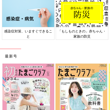
「もしものときの」赤ちゃん・
日本外来小児科学会リーフレッ
家族の防災
ト検討会
最新号