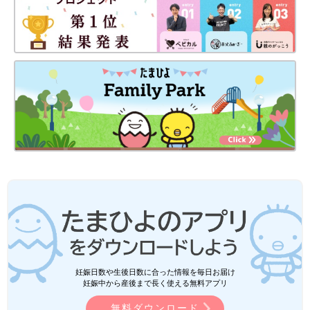
妊娠日数や生後日数に合った情報を毎日お届け
妊娠中から産後まで長く使える無料アプリ
無料ダウンロード