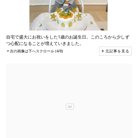
自宅で盛大にお祝いをした1歳のお誕生日。このころから少しず
つ心配になることが増えていきました。
▼
次の画像は下へスクロール (4/8)
▶
元記事を見る