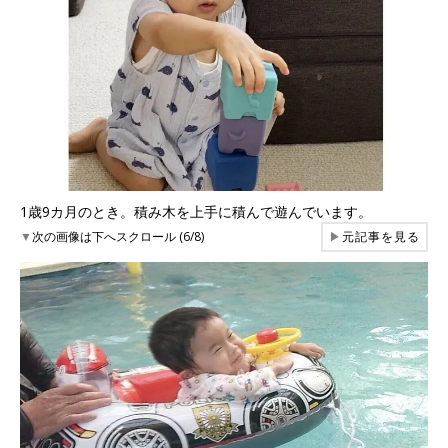
1歳9カ月のとき。積み木を上手に積んで遊んでいます。
▼
次の画像は下へスクロール (6/8)
▶
元記事を見る