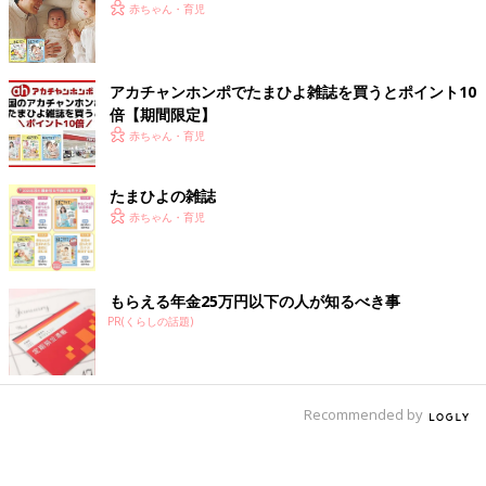
赤ちゃん・育児
アカチャンホンポでたまひよ雑誌を買うとポイント10
倍【期間限定】
赤ちゃん・育児
たまひよの雑誌
赤ちゃん・育児
もらえる年金25万円以下の人が知るべき事
PR(くらしの話題)
Recommended by