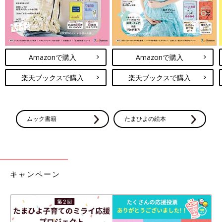
Amazonで購入
Amazonで購入
楽天ブックスで購入
楽天ブックスで購入
ムック書籍
たまひよの絵本
キャンペーン