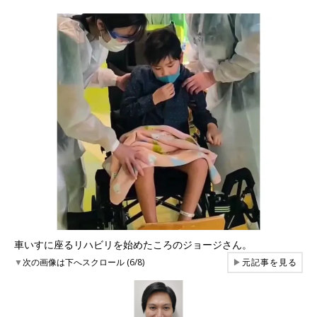
車いすに座るリハビリを始めたころのジョージさん。
▼
次の画像は下へスクロール (6/8)
▶
元記事を見る