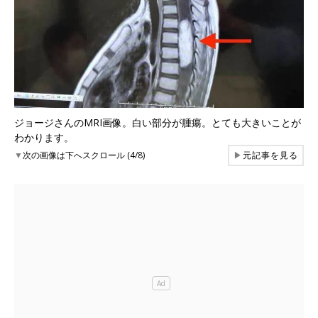
ジョージさんのMRI画像。白い部分が腫瘍。とても大きいことが
わかります。
▼
次の画像は下へスクロール (4/8)
▶
元記事を見る