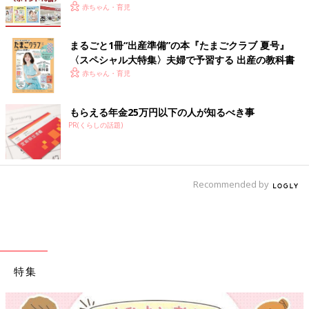
赤ちゃん・育児
まるごと1冊“出産準備”の本『たまごクラブ 夏号』
〈スペシャル大特集〉夫婦で予習する 出産の教科書
赤ちゃん・育児
もらえる年金25万円以下の人が知るべき事
PR(くらしの話題)
Recommended by
特集
【ワクチン接種できるものも】妊婦の感染症対策、知っておいて