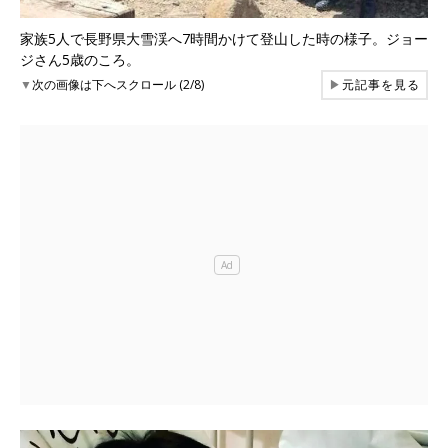
家族5人で長野県大雪渓へ7時間かけて登山した時の様子。ジョー
ジさん5歳のころ。
▼
次の画像は下へスクロール (2/8)
▶
元記事を見る