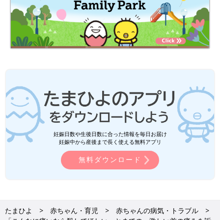
妊娠日数や生後日数に合った情報を毎日お届け
妊娠中から産後まで長く使える無料アプリ
無料ダウンロード
たまひよ
赤ちゃん・育児
赤ちゃんの病気・トラブル