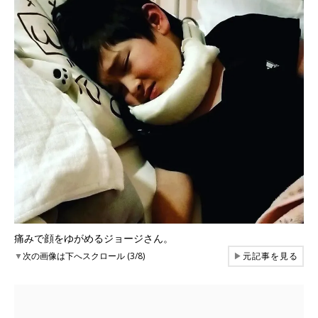
痛みで顔をゆがめるジョージさん。
▼
次の画像は下へスクロール (3/8)
▶
元記事を見る