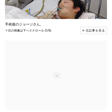
手術後のジョージさん。
▼
次の画像は下へスクロール (5/8)
▶
元記事を見る