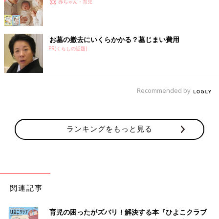
赤ちゃん・育児
お墓の撤去にいくらかかる？墓じまい費用
PR(くらしの話題)
Recommended by
ランキングをもっと見る
関連記事
育児の困ったがズバリ！解決する本『ひよこクラブ