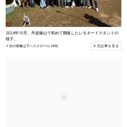
2024年10月、丹波篠山で初めて開催したレモネードスタンドの
様子。
▼
次の画像は下へスクロール (4/8)
▶
元記事を見る