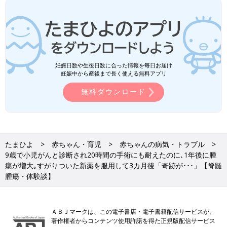
妊娠日数や生後日数に合った情報を毎日お届け
妊娠中から産後まで長く使える無料アプリ
無料ダウンロード
たまひよ
赤ちゃん・育児
赤ちゃんの病気・トラブル
9歳で小児がんと診断され20時間の手術にも耐えたのに､1年後に腫
瘍が増大｡すがりついた新薬を服用して3カ月後「奇跡が･･･」【脊髄
腫瘍・体験談】
ＡＢＪマークは、この電子書店・電子書籍配信サービスが、
著作権者からコンテンツ使用許諾を得た正規版配信サービス