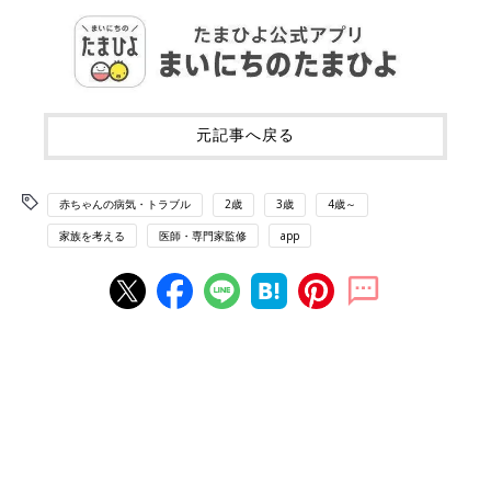
元記事へ戻る
赤ちゃんの病気・トラブル
2歳
3歳
4歳～
家族を考える
医師・専門家監修
app