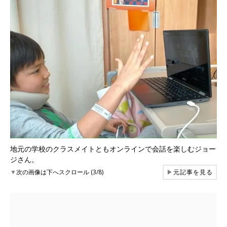
地元の学校のクラスメイトともオンラインで会話を楽しむジョー
ジさん。
▼
次の画像は下へスクロール (3/8)
▶
元記事を見る