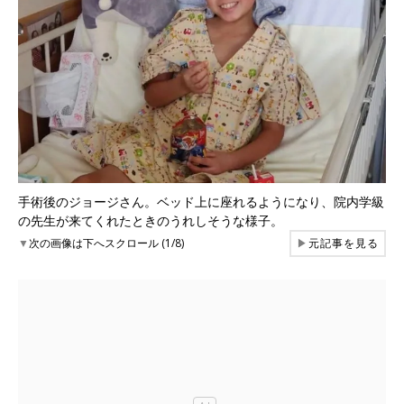
手術後のジョージさん。ベッド上に座れるようになり、院内学級
の先生が来てくれたときのうれしそうな様子。
▼
次の画像は下へスクロール (1/8)
▶
元記事を見る