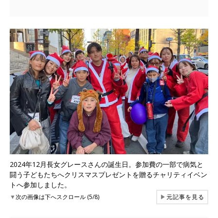
2024年12月長女グレースさんの誕生日。参加費の一部で病気と
闘う子どもたちへクリスマスプレゼントを贈るチャリティイベン
トへ参加しました。
▼
次の画像は下へスクロール (5/8)
▶
元記事を見る