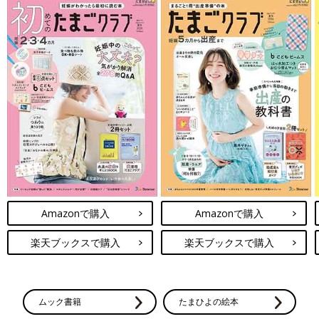
Amazonで購入
Amazonで購入
楽天ブックスで購入
楽天ブックスで購入
ムック書籍
たまひよの絵本