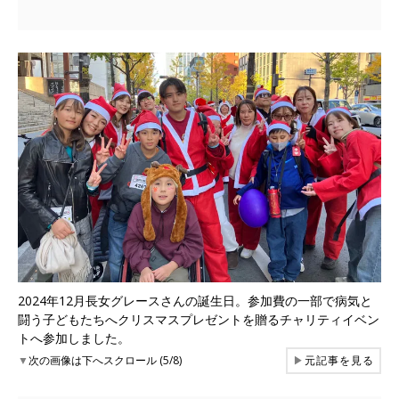
2024年12月長女グレースさんの誕生日。参加費の一部で病気と
闘う子どもたちへクリスマスプレゼントを贈るチャリティイベン
トへ参加しました。
▼
次の画像は下へスクロール (5/8)
▶
元記事を見る