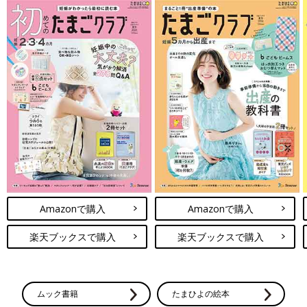
Amazonで購入
Amazonで購入
楽天ブックスで購入
楽天ブックスで購入
ムック書籍
たまひよの絵本