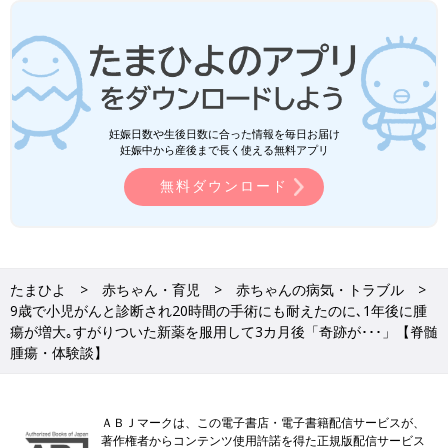
妊娠日数や生後日数に合った情報を毎日お届け
妊娠中から産後まで長く使える無料アプリ
無料ダウンロード
たまひよ
赤ちゃん・育児
赤ちゃんの病気・トラブル
9歳で小児がんと診断され20時間の手術にも耐えたのに､1年後に腫
瘍が増大｡すがりついた新薬を服用して3カ月後「奇跡が･･･」【脊髄
腫瘍・体験談】
ＡＢＪマークは、この電子書店・電子書籍配信サービスが、
著作権者からコンテンツ使用許諾を得た正規版配信サービス