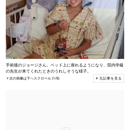
手術後のジョージさん。ベッド上に座れるようになり、院内学級
の先生が来てくれたときのうれしそうな様子。
▼
次の画像は下へスクロール (1/8)
▶
元記事を見る