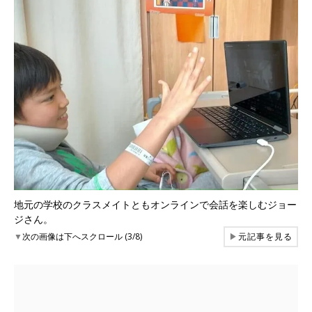
地元の学校のクラスメイトともオンラインで会話を楽しむジョー
ジさん。
▼
次の画像は下へスクロール (3/8)
▶
元記事を見る