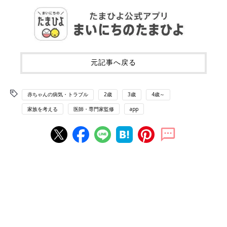
元記事へ戻る
赤ちゃんの病気・トラブル
2歳
3歳
4歳～
家族を考える
医師・専門家監修
app