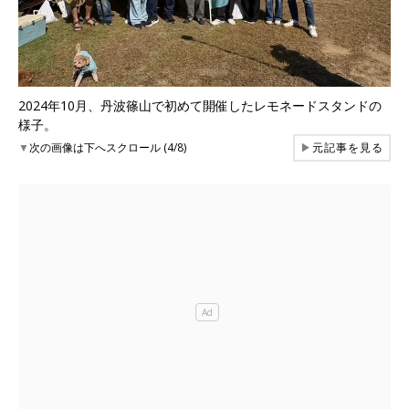
2024年10月、丹波篠山で初めて開催したレモネードスタンドの
様子。
▼
次の画像は下へスクロール (4/8)
▶
元記事を見る