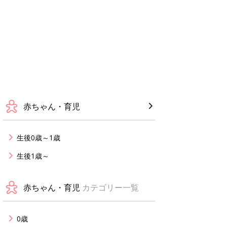
赤ちゃん・育児
生後0歳～1歳
生後1歳～
赤ちゃん・育児
カテゴリー一覧
0歳