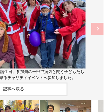
んの誕生日。参加費の一部で病気と闘う子どもたち
贈るチャリティイベントへ参加しました。
記事へ戻る