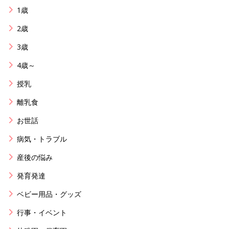
1歳
2歳
3歳
4歳～
授乳
離乳食
お世話
病気・トラブル
産後の悩み
発育発達
ベビー用品・グッズ
行事・イベント