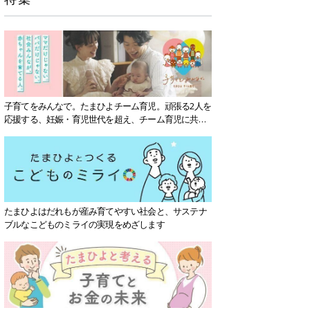
子育てをみんなで。たまひよチーム育児。頑張る2人を
応援する、妊娠・育児世代を超え、チーム育児に共感
する社会を目指していきます。
たまひよはだれもが産み育てやすい社会と、サステナ
ブルなこどものミライの実現をめざします