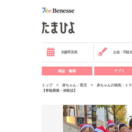
妊娠早見表
お金・手続
雑誌・書籍
アプリ
トップ
赤ちゃん・育児
赤ちゃんの病気・トラ
【脊髄腫瘍・体験談】