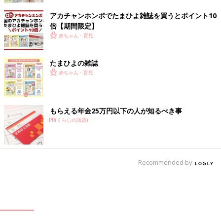
アカチャンホンポでたまひよ雑誌を買うとポイント10
倍【期間限定】
赤ちゃん・育児
たまひよの雑誌
赤ちゃん・育児
もらえる年金25万円以下の人が知るべき事
PR(くらしの話題)
Recommended by