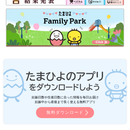
妊娠日数や生後日数に合った情報を毎日お届け
妊娠中から産後まで長く使える無料アプリ
無料ダウンロード