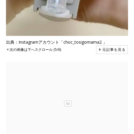
出典：Instagramアカウント「choc_tosigomama2 」
▼
次の画像は下へスクロール (5/6)
▶
元記事を見る