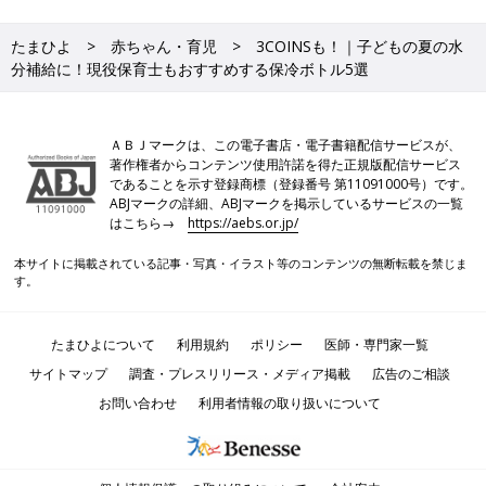
たまひよ
赤ちゃん・育児
3COINSも！｜子どもの夏の水
分補給に！現役保育士もおすすめする保冷ボトル5選
ＡＢＪマークは、この電子書店・電子書籍配信サービスが、
著作権者からコンテンツ使用許諾を得た正規版配信サービス
であることを示す登録商標（登録番号 第11091000号）です。
ABJマークの詳細、ABJマークを掲示しているサービスの一覧
はこちら→
https://aebs.or.jp/
本サイトに掲載されている記事・写真・イラスト等のコンテンツの無断転載を禁じま
す。
たまひよについて
利用規約
ポリシー
医師・専門家一覧
サイトマップ
調査・プレスリリース・メディア掲載
広告のご相談
お問い合わせ
利用者情報の取り扱いについて