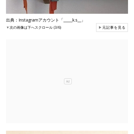
出典：Instagramアカウント「_____k.s__」
▼
次の画像は下へスクロール (3/6)
▶
元記事を見る