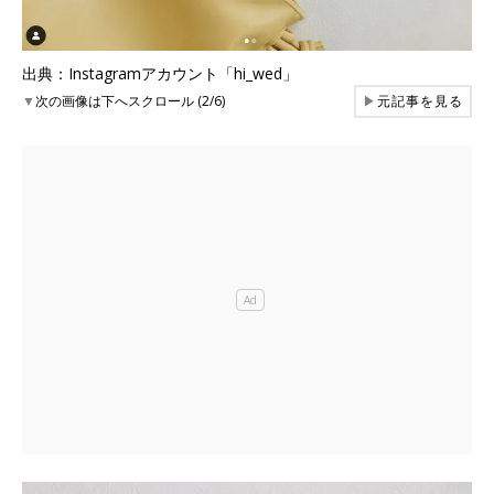
出典：Instagramアカウント「hi_wed」
▼
次の画像は下へスクロール (2/6)
▶
元記事を見る