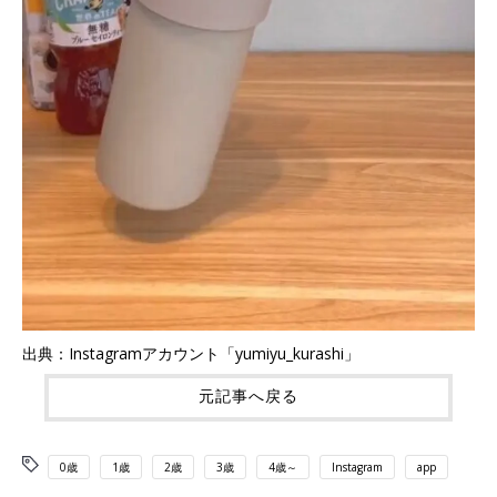
出典：Instagramアカウント「yumiyu_kurashi」
元記事へ戻る
0歳
1歳
2歳
3歳
4歳～
Instagram
app