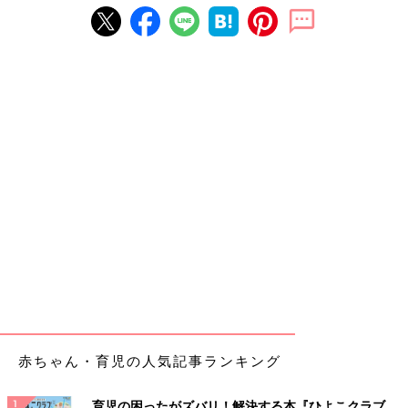
赤ちゃん・育児の人気記事ランキング
育児の困ったがズバリ！解決する本『ひよこクラブ