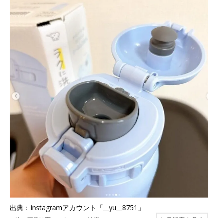
出典：Instagramアカウント「__yu__8751」