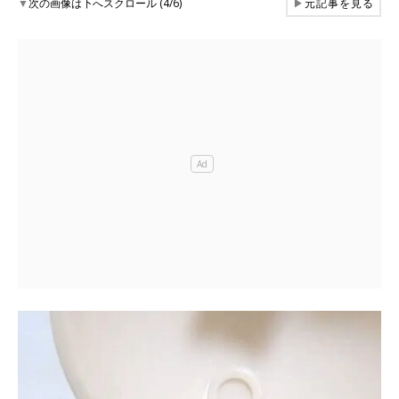
▼
次の画像は下へスクロール (4/6)
▶
元記事を見る