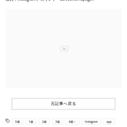
元記事へ戻る
0歳
1歳
2歳
3歳
4歳～
Instagram
app