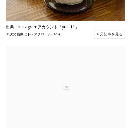
出典：Instagramアカウント「yuc_11」
▼
次の画像は下へスクロール (4/5)
▶
元記事を見る