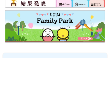
妊娠日数や生後日数に合った情報を毎日お届け
妊娠中から産後まで長く使える無料アプリ
無料ダウンロード