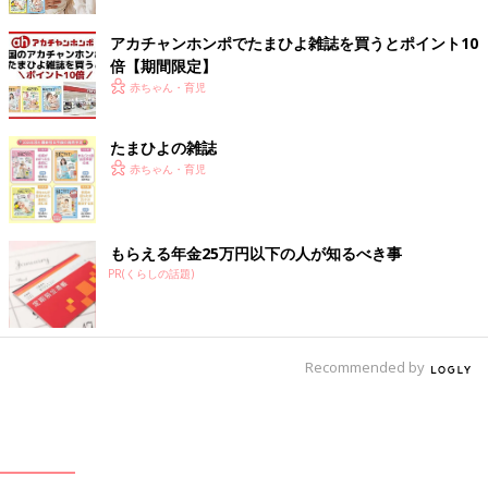
アカチャンホンポでたまひよ雑誌を買うとポイント10
倍【期間限定】
赤ちゃん・育児
たまひよの雑誌
赤ちゃん・育児
もらえる年金25万円以下の人が知るべき事
PR(くらしの話題)
Recommended by