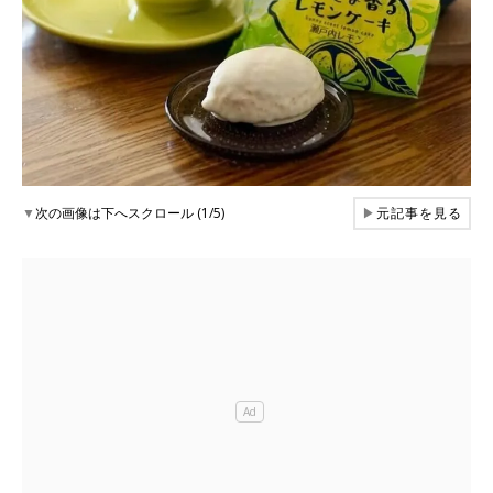
▼
次の画像は下へスクロール (1/5)
▶
元記事を見る