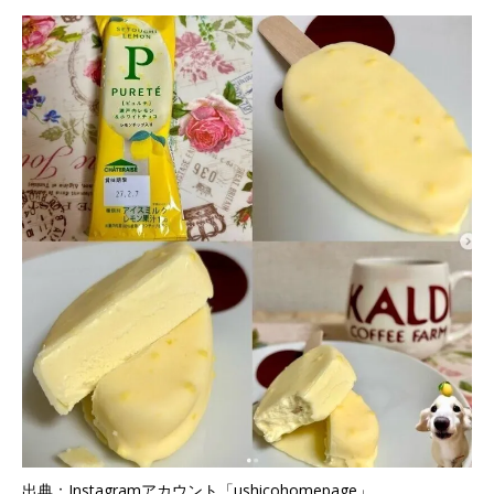
出典：Instagramアカウント「ushicohomepage」