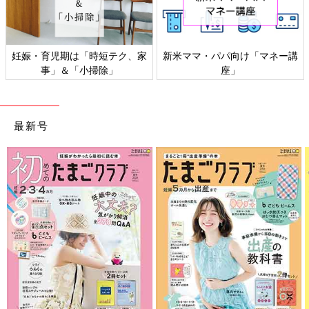
妊娠・育児期は「時短テク、家
新米ママ・パパ向け「マネー講
事」＆「小掃除」
座」
最新号