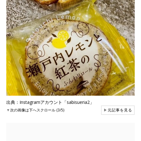
出典：Instagramアカウント「sabisueria2」
▼
次の画像は下へスクロール (3/5)
▶
元記事を見る