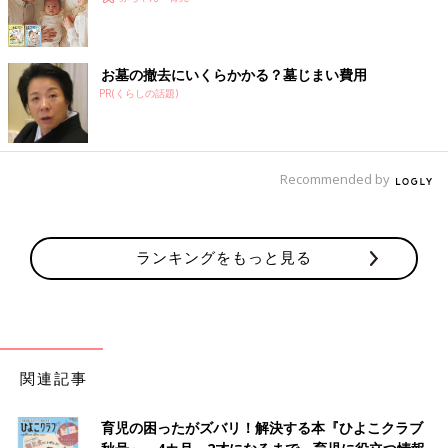
お墓の撤去にいくらかかる？墓じまい費用
PR(くらしの話題)
Recommended by
ランキングをもっと見る
関連記事
育児の困ったがズバリ！解決する本『ひよこクラブ