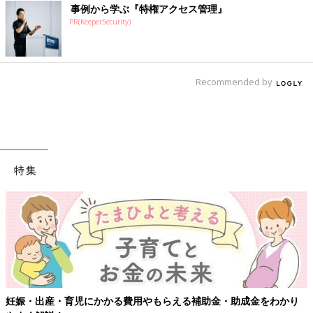
事例から学ぶ『特権アクセス管理』
PR(KeeperSecurity)
Recommended by
特集
費用やもらえる補助金・助成金をわかり
【ワクチン接種できるもの