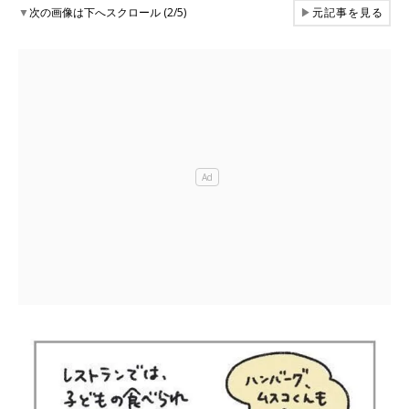
▼
次の画像は下へスクロール (2/5)
▶
元記事を見る