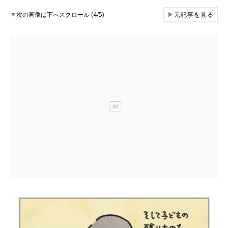
▼
次の画像は下へスクロール (4/5)
▶
元記事を見る