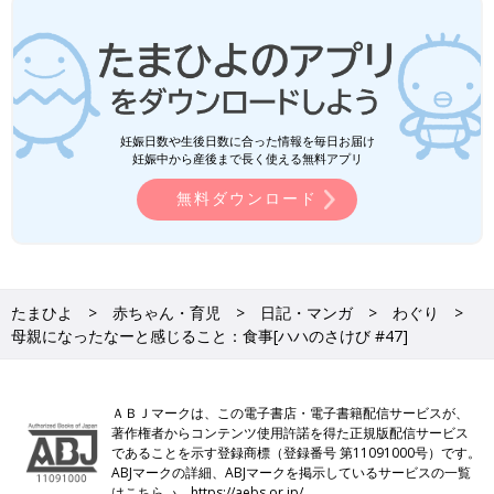
妊娠日数や生後日数に合った情報を毎日お届け
妊娠中から産後まで長く使える無料アプリ
無料ダウンロード
たまひよ
赤ちゃん・育児
日記・マンガ
わぐり
母親になったなーと感じること：食事[ハハのさけび #47]
ＡＢＪマークは、この電子書店・電子書籍配信サービスが、
著作権者からコンテンツ使用許諾を得た正規版配信サービス
であることを示す登録商標（登録番号 第11091000号）です。
ABJマークの詳細、ABJマークを掲示しているサービスの一覧
はこちら→
https://aebs.or.jp/