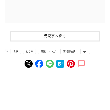
元記事へ戻る
食事
わぐり
日記・マンガ
育児体験談
app