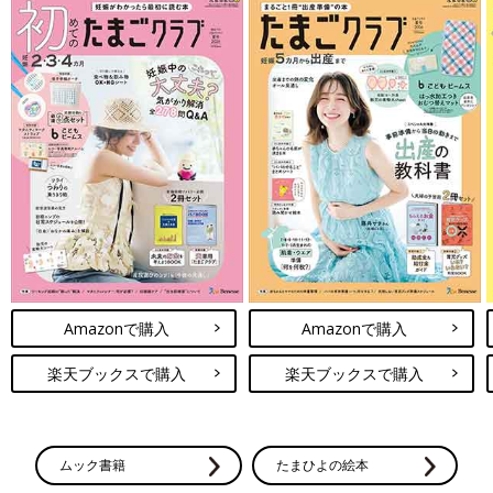
Amazonで購入
Amazonで購入
楽天ブックスで購入
楽天ブックスで購入
ムック書籍
たまひよの絵本