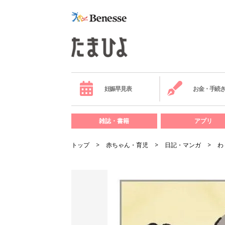
妊娠早見表
お金・手続
雑誌・書籍
アプリ
トップ
赤ちゃん・育児
日記・マンガ
わ