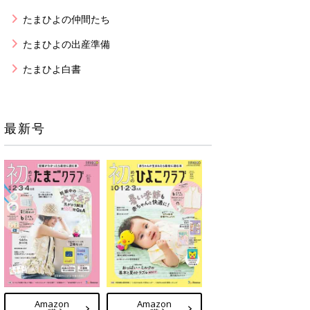
たまひよの仲間たち
たまひよの出産準備
たまひよ白書
最新号
Amazon
Amazon