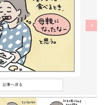
記事へ戻る