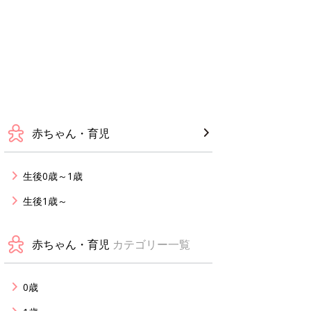
赤ちゃん・育児
生後0歳～1歳
生後1歳～
赤ちゃん・育児
カテゴリー一覧
0歳