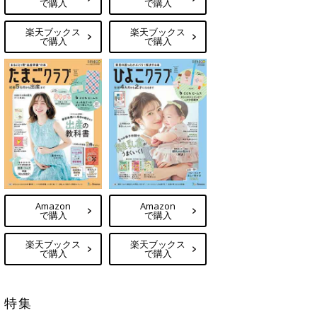
で購入
で購入
楽天ブックス
楽天ブックス
で購入
で購入
Amazon
Amazon
で購入
で購入
楽天ブックス
楽天ブックス
で購入
で購入
特集