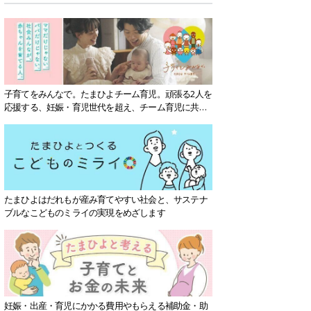
子育てをみんなで。たまひよチーム育児。頑張る2人を
応援する、妊娠・育児世代を超え、チーム育児に共感
する社会を目指していきます。
たまひよはだれもが産み育てやすい社会と、サステナ
ブルなこどものミライの実現をめざします
妊娠・出産・育児にかかる費用やもらえる補助金・助