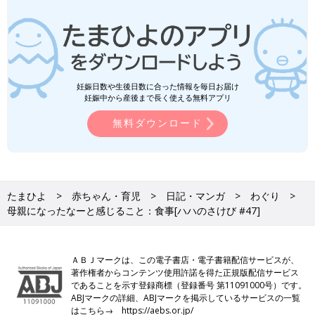
妊娠日数や生後日数に合った情報を毎日お届け
妊娠中から産後まで長く使える無料アプリ
無料ダウンロード
たまひよ
赤ちゃん・育児
日記・マンガ
わぐり
母親になったなーと感じること：食事[ハハのさけび #47]
ＡＢＪマークは、この電子書店・電子書籍配信サービスが、
著作権者からコンテンツ使用許諾を得た正規版配信サービス
であることを示す登録商標（登録番号 第11091000号）です。
ABJマークの詳細、ABJマークを掲示しているサービスの一覧
はこちら→
https://aebs.or.jp/