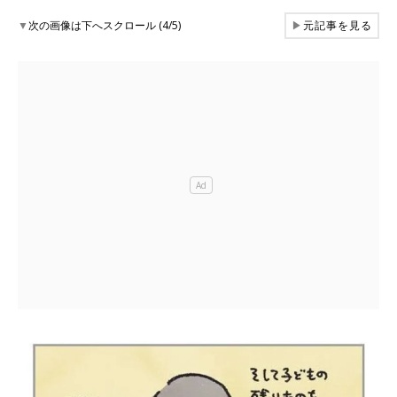
▼
次の画像は下へスクロール (4/5)
▶
元記事を見る