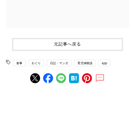
元記事へ戻る
食事
わぐり
日記・マンガ
育児体験談
app