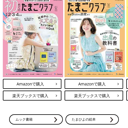
Amazonで購入
Amazonで購入
楽天ブックスで購入
楽天ブックスで購入
ムック書籍
たまひよの絵本