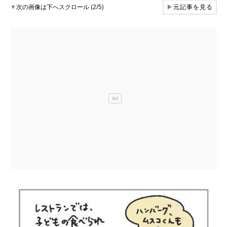
▼
次の画像は下へスクロール (2/5)
▶
元記事を見る