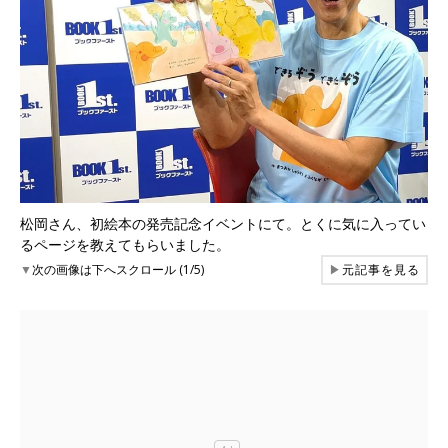
松岡さん、初絵本の発売記念イベントにて。とくに気に入ってい
るページを教えてもらいました。
▼
次の画像は下へスクロール (1/5)
▶
元記事を見る