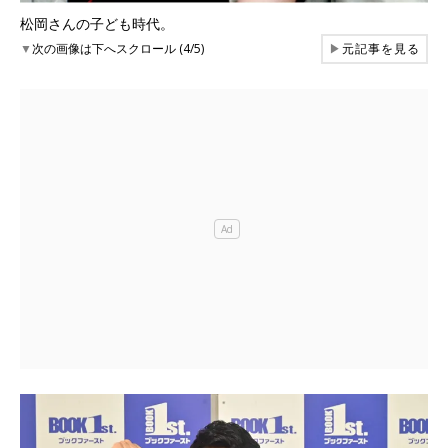
松岡さんの子ども時代。
▼
次の画像は下へスクロール (4/5)
▶
元記事を見る