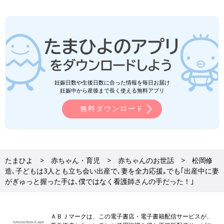
妊娠日数や生後日数に合った情報を毎日お届け
妊娠中から産後まで長く使える無料アプリ
無料ダウンロード
たまひよ
赤ちゃん・育児
赤ちゃんのお世話
松岡修
造､子どもは3人とも立ち会い出産で､妻を全力応援｡でも｢出産中に妻
がぎゅっと握った手は､僕ではなく看護師さんの手だった！｣
ＡＢＪマークは、この電子書店・電子書籍配信サービスが、