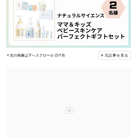
▼
次の画像は下へスクロール (5/19)
▶
元記事を見る