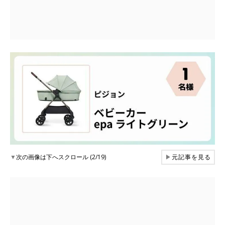
▼
次の画像は下へスクロール (2/19)
▶
元記事を見る