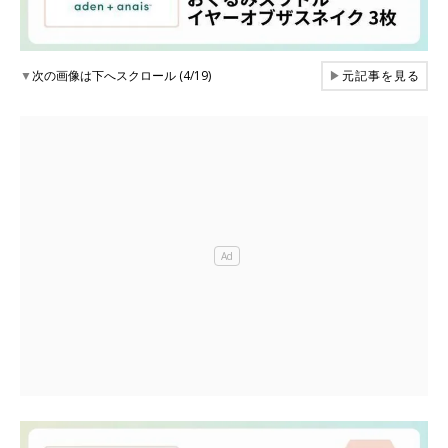
▼
次の画像は下へスクロール (4/19)
▶
元記事を見る