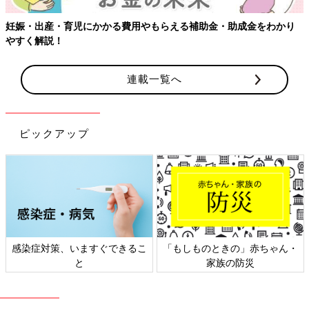
妊娠・出産・育児にかかる費用やもらえる補助金・助成金をわかり
やすく解説！
連載一覧へ
ピックアップ
感染症対策、いますぐできるこ
「もしものときの」赤ちゃん・
と
家族の防災