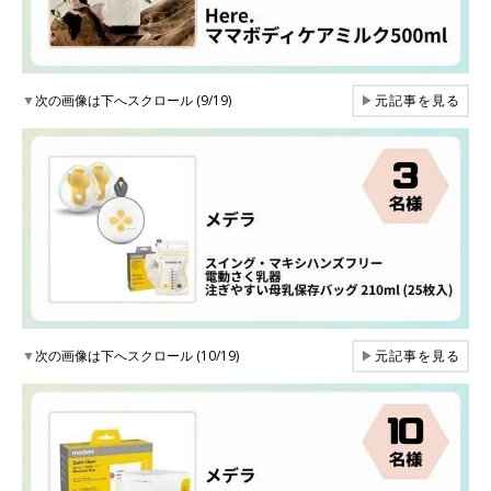
▼
次の画像は下へスクロール (9/19)
▶
元記事を見る
▼
次の画像は下へスクロール (10/19)
▶
元記事を見る