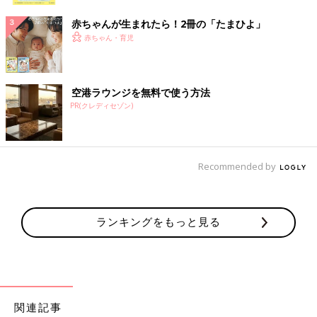
ク
赤ちゃんが生まれたら！2冊の「たまひよ」
赤ちゃん・育児
空港ラウンジを無料で使う方法
PR(クレディセゾン)
Recommended by
ランキングをもっと見る
関連記事