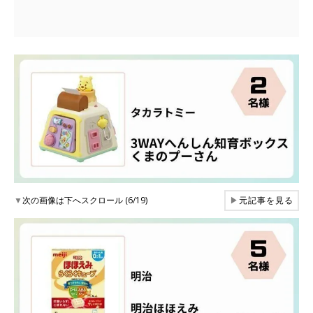
▼
次の画像は下へスクロール (6/19)
▶
元記事を見る