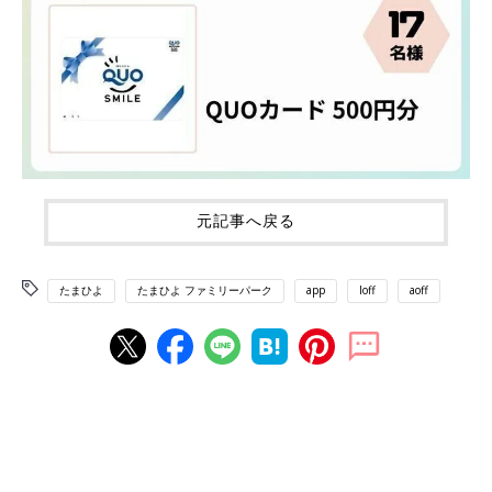
元記事へ戻る
たまひよ
たまひよ ファミリーパーク
app
loff
aoff