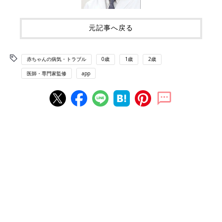
元記事へ戻る
赤ちゃんの病気・トラブル
0歳
1歳
2歳
医師・専門家監修
app