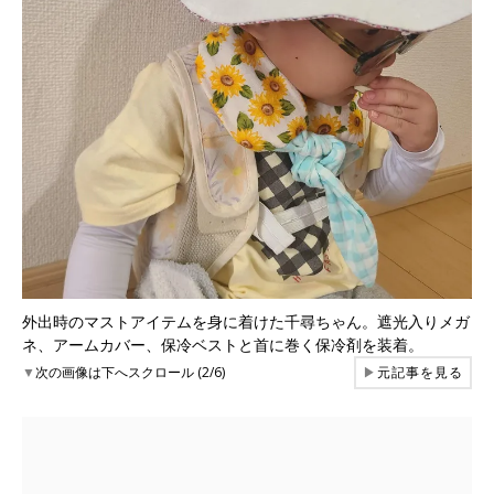
外出時のマストアイテムを身に着けた千尋ちゃん。遮光入りメガ
ネ、アームカバー、保冷ベストと首に巻く保冷剤を装着。
▼
次の画像は下へスクロール (2/6)
▶
元記事を見る