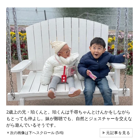
2歳上の兄・珀くんと。珀くんは千尋ちゃんとけんかをしながら
もとっても仲よし。妹が難聴でも、自然とジェスチャーを交えな
がら遊んでいるそうです。
▼
次の画像は下へスクロール (5/6)
▶
元記事を見る