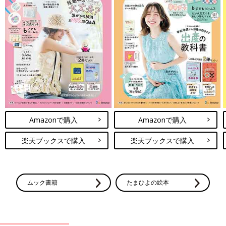
Amazonで購入
Amazonで購入
楽天ブックスで購入
楽天ブックスで購入
ムック書籍
たまひよの絵本