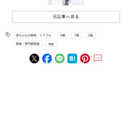
元記事へ戻る
赤ちゃんの病気・トラブル
0歳
1歳
2歳
医師・専門家監修
app