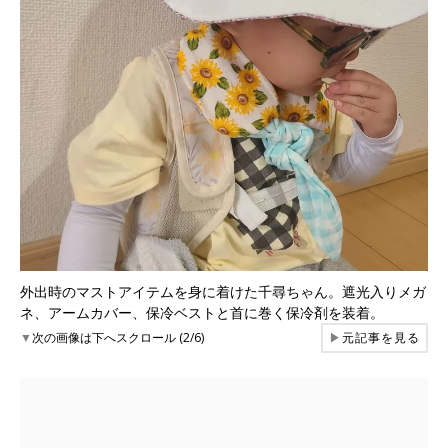
外出時のマストアイテムを身に着けた千尋ちゃん。遮光入りメガ
ネ、アームカバー、保冷ベストと首に巻く保冷剤を装着。
▼
次の画像は下へスクロール (2/6)
▶
元記事を見る