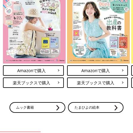
Amazonで購入
Amazonで購入
楽天ブックスで購入
楽天ブックスで購入
ムック書籍
たまひよの絵本