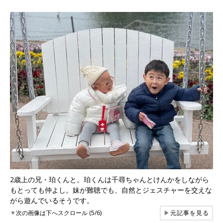
2歳上の兄・珀くんと。珀くんは千尋ちゃんとけんかをしながら
もとっても仲よし。妹が難聴でも、自然とジェスチャーを交えな
がら遊んでいるそうです。
▼
次の画像は下へスクロール (5/6)
▶
元記事を見る