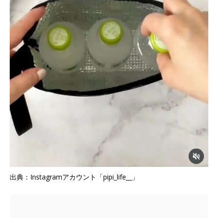
出典：Instagramアカウント「pipi_life__」