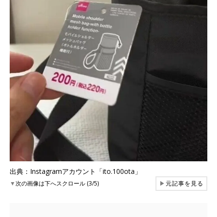
出典：Instagramアカウント「ito.100ota」
▼
次の画像は下へスクロール (3/5)
▶
元記事を見る