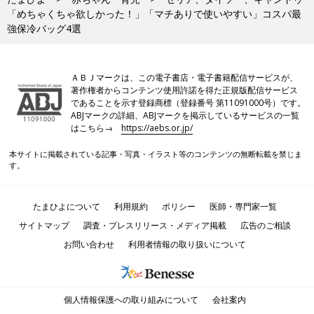
「めちゃくちゃ欲しかった！」「マチありで使いやすい」コスパ最
強保冷バッグ4選
ＡＢＪマークは、この電子書店・電子書籍配信サービスが、
著作権者からコンテンツ使用許諾を得た正規版配信サービス
であることを示す登録商標（登録番号 第11091000号）です。
ABJマークの詳細、ABJマークを掲示しているサービスの一覧
はこちら→
https://aebs.or.jp/
本サイトに掲載されている記事・写真・イラスト等のコンテンツの無断転載を禁じま
す。
たまひよについて
利用規約
ポリシー
医師・専門家一覧
サイトマップ
調査・プレスリリース・メディア掲載
広告のご相談
お問い合わせ
利用者情報の取り扱いについて
個人情報保護への取り組みについて
会社案内