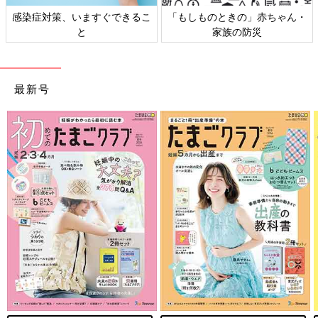
日本外来小児科学会リーフレッ
六星占術 細木かおりさんの人生
ト検討会
相談
最新号