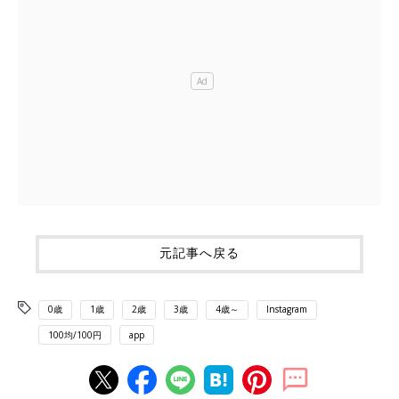
元記事へ戻る
0歳
1歳
2歳
3歳
4歳～
Instagram
100均/100円
app