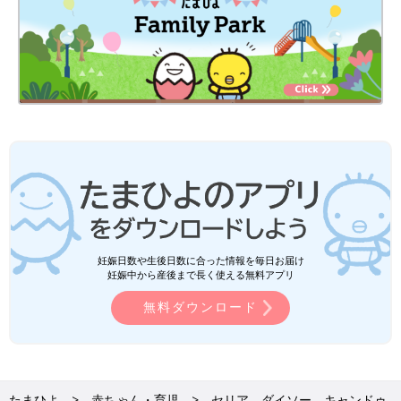
妊娠日数や生後日数に合った情報を毎日お届け
妊娠中から産後まで長く使える無料アプリ
無料ダウンロード
たまひよ
赤ちゃん・育児
セリア、ダイソー、キャンドゥ