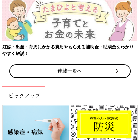
【ワクチン接種できるものも】妊婦の感染症対策、知っておいて！
連載一覧へ
ピックアップ