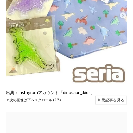
出典：Instagramアカウント「dinosaur._.kids」
▼
次の画像は下へスクロール (2/5)
▶
元記事を見る