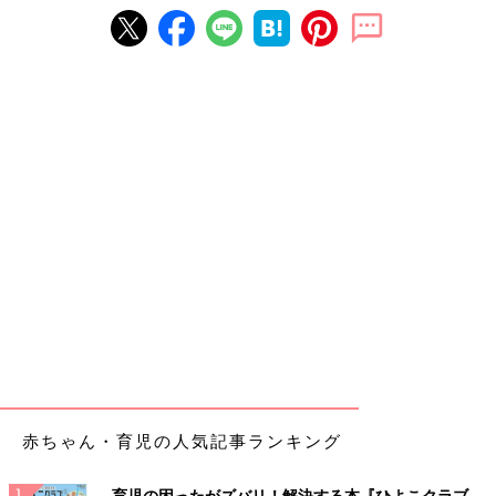
赤ちゃん・育児の人気記事ランキング
育児の困ったがズバリ！解決する本『ひよこクラブ