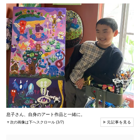
息子さん、自身のアート作品と一緒に。
▼
次の画像は下へスクロール (3/7)
▶
元記事を見る