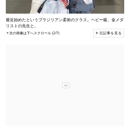
最近始めたというブラジリアン柔術のクラス。ヘビー級、金メダ
リストの先生と。
▼
次の画像は下へスクロール (2/7)
▶
元記事を見る