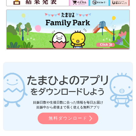
妊娠日数や生後日数に合った情報を毎日お届け
妊娠中から産後まで長く使える無料アプリ
無料ダウンロード