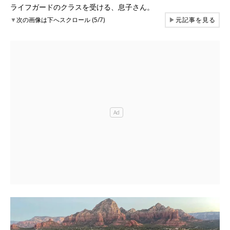
ライフガードのクラスを受ける、息子さん。
▼
次の画像は下へスクロール (5/7)
▶
元記事を見る