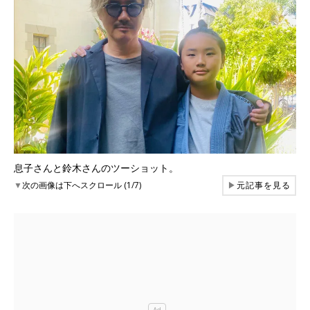
息子さんと鈴木さんのツーショット。
▼
次の画像は下へスクロール (1/7)
▶
元記事を見る