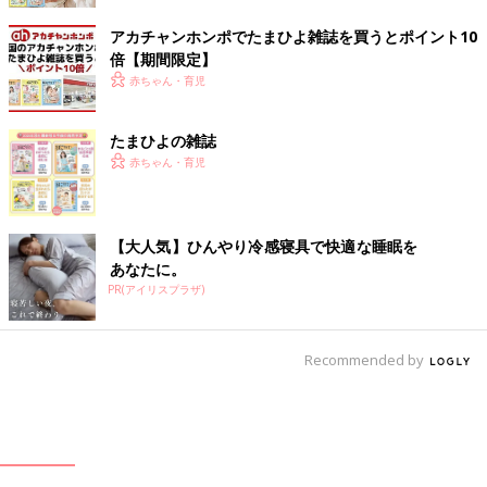
アカチャンホンポでたまひよ雑誌を買うとポイント10
倍【期間限定】
赤ちゃん・育児
たまひよの雑誌
赤ちゃん・育児
【大人気】ひんやり冷感寝具で快適な睡眠を
あなたに。
PR(アイリスプラザ)
Recommended by