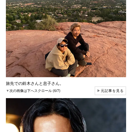
旅先での鈴木さんと息子さん。
▼
次の画像は下へスクロール (6/7)
▶
元記事を見る