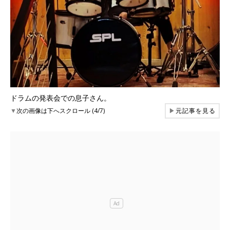
ドラムの発表会での息子さん。
▼
次の画像は下へスクロール (4/7)
▶
元記事を見る