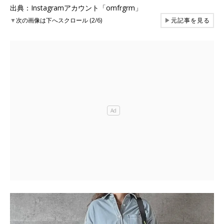
出典：Instagramアカウント「omfrgrm」
▼
次の画像は下へスクロール (2/6)
▶
元記事を見る