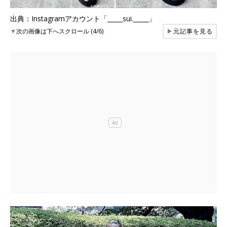
出典：Instagramアカウント「_____sui._____」
▼
次の画像は下へスクロール (4/6)
▶
元記事を見る