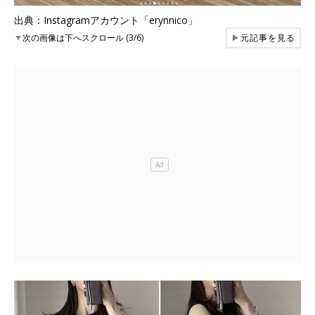
出典：Instagramアカウント「erynnico」
▼
次の画像は下へスクロール (3/6)
▶
元記事を見る