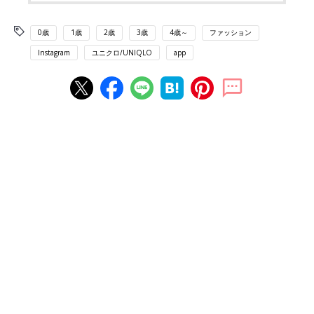
0歳
1歳
2歳
3歳
4歳～
ファッション
Instagram
ユニクロ/UNIQLO
app