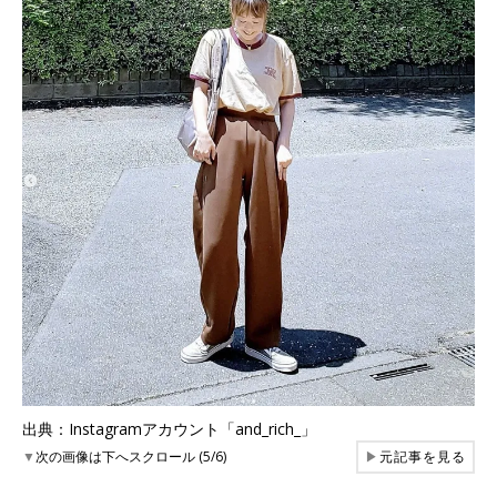
出典：Instagramアカウント「and_rich_」
▼
次の画像は下へスクロール (5/6)
▶
元記事を見る