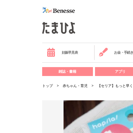
妊娠早見表
お金・手続
雑誌・書籍
アプリ
トップ
赤ちゃん・育児
【セリア】もっと早く