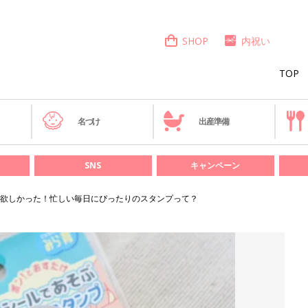
SHOP
内祝い
TOP
き
名づけ
出産準備
SNS
キャンペーン
欲しかった！忙しい毎日にぴったりのスタンプって？