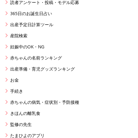
読者アンケート・投稿・モデル応募
365日のお誕生日占い
出産予定日計算ツール
産院検索
妊娠中のOK・NG
赤ちゃんの名前ランキング
出産準備・育児グッズランキング
お金
手続き
赤ちゃんの病気・症状別・予防接種
きほんの離乳食
監修の先生
たまひよのアプリ