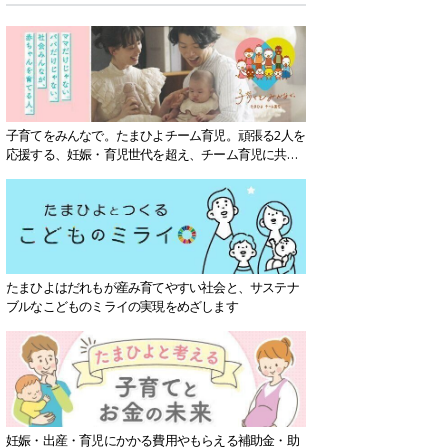
子育てをみんなで。たまひよチーム育児。頑張る2人を
応援する、妊娠・育児世代を超え、チーム育児に共感
する社会を目指していきます。
たまひよはだれもが産み育てやすい社会と、サステナ
ブルなこどものミライの実現をめざします
妊娠・出産・育児にかかる費用やもらえる補助金・助