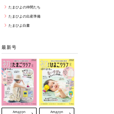
たまひよの仲間たち
たまひよの出産準備
たまひよ白書
最新号
Amazon
Amazon