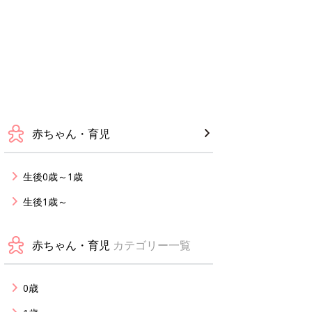
赤ちゃん・育児
生後0歳～1歳
生後1歳～
赤ちゃん・育児
カテゴリー一覧
0歳