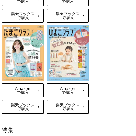
で購入
で購入
楽天ブックス
楽天ブックス
で購入
で購入
Amazon
Amazon
で購入
で購入
楽天ブックス
楽天ブックス
で購入
で購入
特集