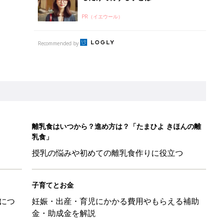
PR（イエウール）
Recommended by
離乳食はいつから？進め方は？「たまひよ きほんの離
乳食」
授乳の悩みや初めての離乳食作りに役立つ
子育てとお金
につ
妊娠・出産・育児にかかる費用やもらえる補助
金・助成金を解説