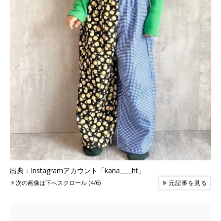
出典：Instagramアカウント「kana____ht」
▼
次の画像は下へスクロール (4/6)
▶
元記事を見る