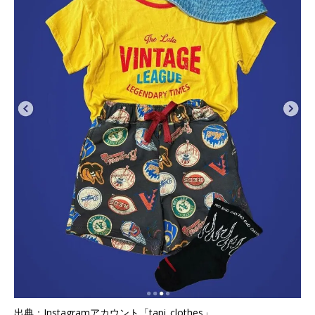
出典：Instagramアカウント「tapi_clothes」