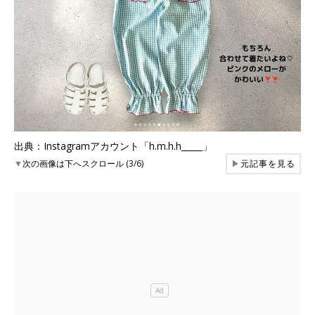
出典：Instagramアカウント「h.m.h.h_____」
▼
次の画像は下へスクロール (3/6)
▶
元記事を見る