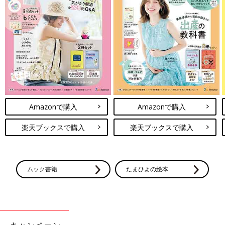
Amazonで購入
Amazonで購入
楽天ブックスで購入
楽天ブックスで購入
ムック書籍
たまひよの絵本
キャンペーン