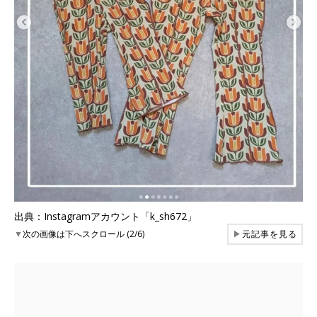
出典：Instagramアカウント「k_sh672」
▼
次の画像は下へスクロール (2/6)
▶
元記事を見る