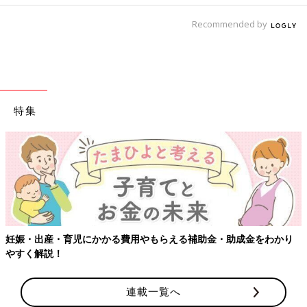
Recommended by
特集
わかり
【ワクチン接種できるものも】妊婦の感染症対策、知ってお
連載一覧へ