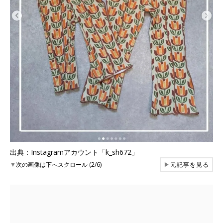
出典：Instagramアカウント「k_sh672」
▼
次の画像は下へスクロール (2/6)
▶
元記事を見る