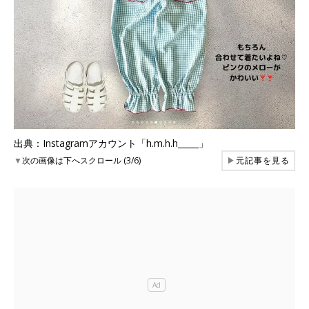
出典：Instagramアカウント「h.m.h.h_____」
▼
次の画像は下へスクロール (3/6)
▶
元記事を見る