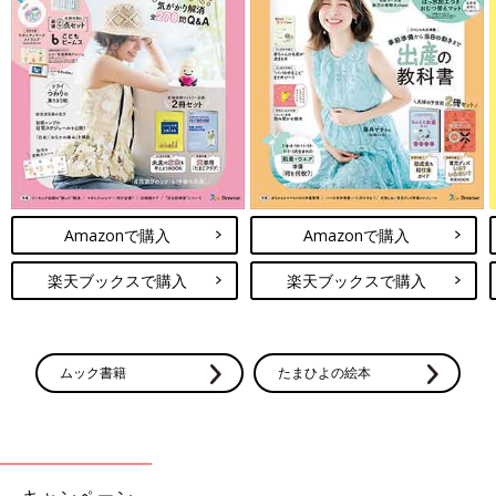
Amazonで購入
Amazonで購入
楽天ブックスで購入
楽天ブックスで購入
ムック書籍
たまひよの絵本
キャンペーン