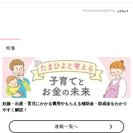
Recommended by
特集
【ワクチン接種できるものも】妊婦の感染症対策、知っておいて！
連載一覧へ