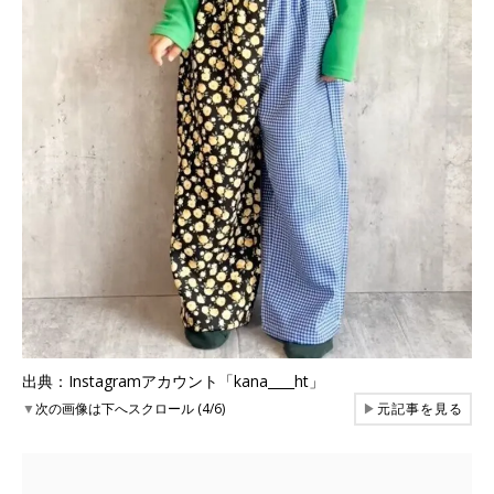
出典：Instagramアカウント「kana____ht」
▼
次の画像は下へスクロール (4/6)
▶
元記事を見る