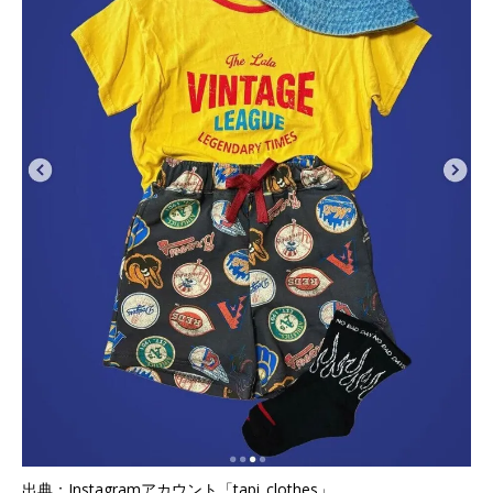
出典：Instagramアカウント「tapi_clothes」