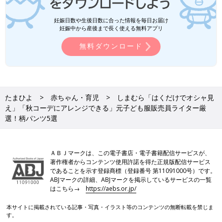
妊娠日数や生後日数に合った情報を毎日お届け
妊娠中から産後まで長く使える無料アプリ
無料ダウンロード
たまひよ
赤ちゃん・育児
しまむら「はくだけでオシャ見
え」「秋コーデにアレンジできる」元子ども服販売員ライター厳
選！柄パンツ5選
ＡＢＪマークは、この電子書店・電子書籍配信サービスが、
著作権者からコンテンツ使用許諾を得た正規版配信サービス
であることを示す登録商標（登録番号 第11091000号）です。
ABJマークの詳細、ABJマークを掲示しているサービスの一覧
はこちら→
https://aebs.or.jp/
本サイトに掲載されている記事・写真・イラスト等のコンテンツの無断転載を禁じま
す。