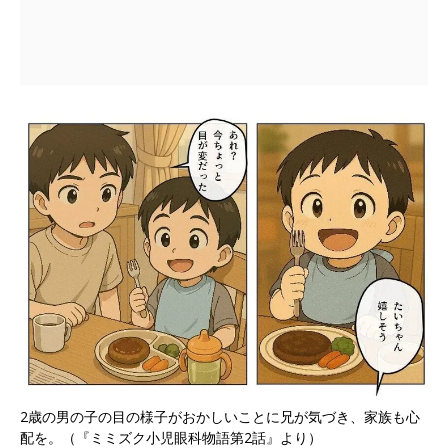
2歳の男の子の目の様子がおかしいことに兄が気づき、家族も心
配を。（『ミミズク小児眼科物語第2話』より）