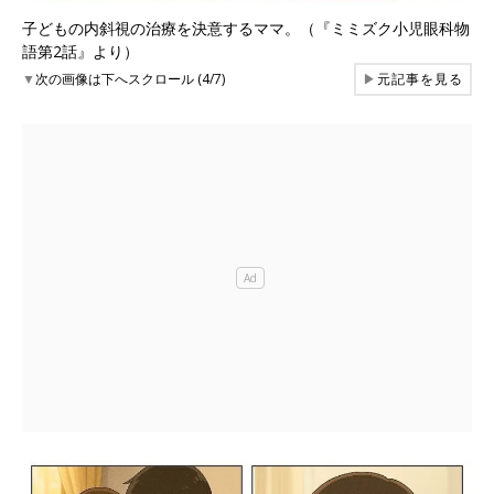
子どもの内斜視の治療を決意するママ。（『ミミズク小児眼科物
語第2話』より）
▼
次の画像は下へスクロール (4/7)
▶
元記事を見る