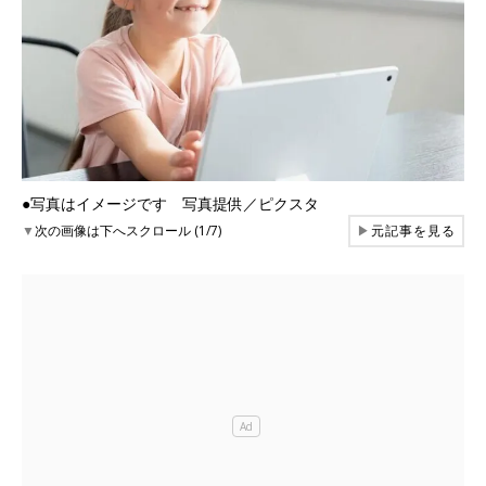
●写真はイメージです 写真提供／ピクスタ
▼
次の画像は下へスクロール (1/7)
▶
元記事を見る