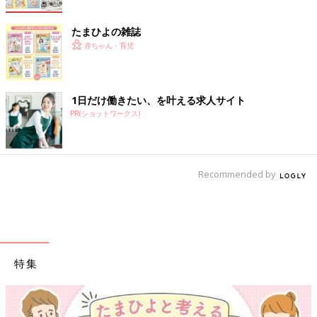
たまひよの雑誌
赤ちゃん・育児
1日だけ働きたい、を叶える求人サイト
PR(ショットワークス)
Recommended by
特集