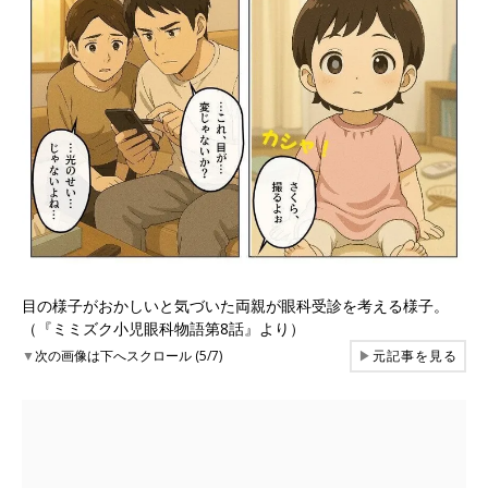
目の様子がおかしいと気づいた両親が眼科受診を考える様子。
（『ミミズク小児眼科物語第8話』より）
▼
次の画像は下へスクロール (5/7)
▶
元記事を見る