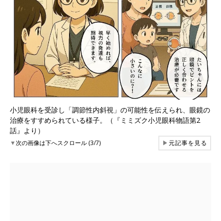
小児眼科を受診し「調節性内斜視」の可能性を伝えられ、眼鏡の
治療をすすめられている様子。（『ミミズク小児眼科物語第2
話』より）
▼
次の画像は下へスクロール (3/7)
▶
元記事を見る