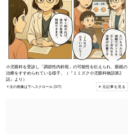
小児眼科を受診し「調節性内斜視」の可能性を伝えられ、眼鏡の
治療をすすめられている様子。（『ミミズク小児眼科物語第2
話』より）
▼
次の画像は下へスクロール (3/7)
▶
元記事を見る