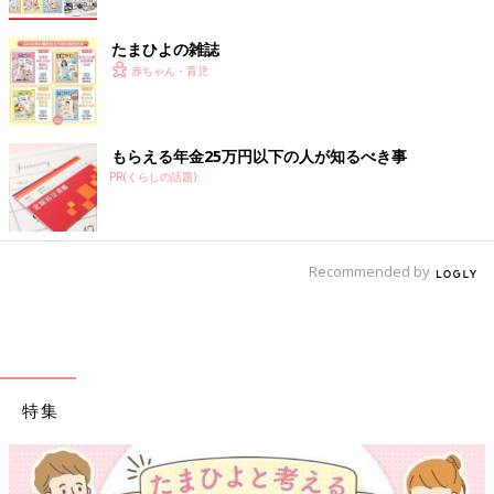
たまひよの雑誌
赤ちゃん・育児
もらえる年金25万円以下の人が知るべき事
PR(くらしの話題)
Recommended by
特集