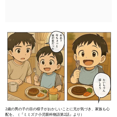
2歳の男の子の目の様子がおかしいことに兄が気づき、家族も心
配を。（『ミミズク小児眼科物語第2話』より）