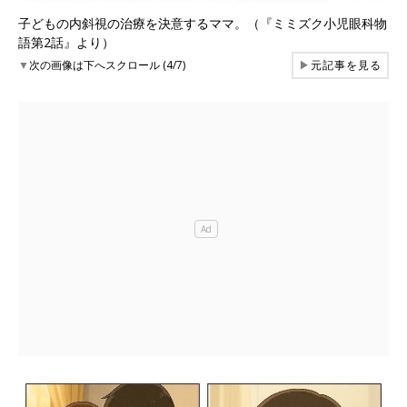
子どもの内斜視の治療を決意するママ。（『ミミズク小児眼科物
語第2話』より）
▼
次の画像は下へスクロール (4/7)
▶
元記事を見る