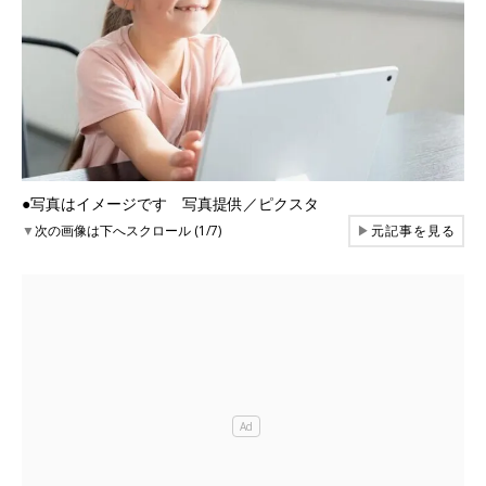
●写真はイメージです 写真提供／ピクスタ
▼
次の画像は下へスクロール (1/7)
▶
元記事を見る