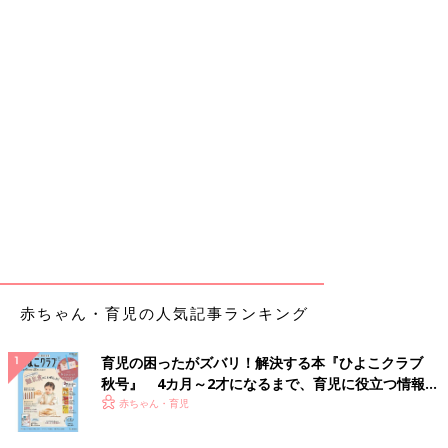
赤ちゃん・育児の人気記事ランキング
育児の困ったがズバリ！解決する本『ひよこクラブ
秋号』 4カ月～2才になるまで、育児に役立つ情報が
いっぱい！
赤ちゃん・育児