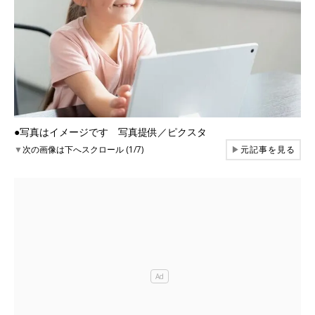
●写真はイメージです 写真提供／ピクスタ
▼
次の画像は下へスクロール (1/7)
▶
元記事を見る