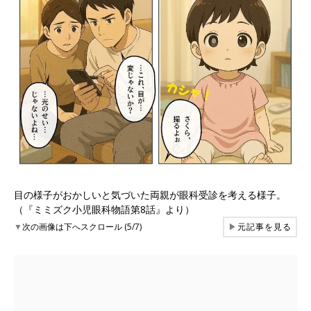
目の様子がおかしいと気づいた両親が眼科受診を考える様子。
（『ミミズク小児眼科物語第8話』より）
▼
次の画像は下へスクロール (5/7)
▶
元記事を見る