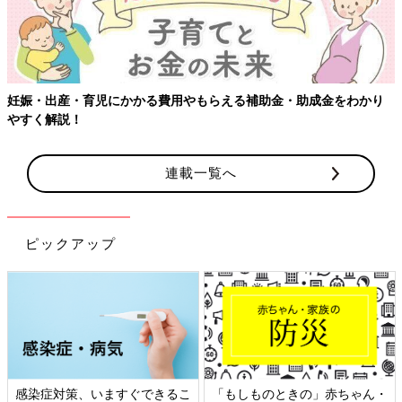
妊娠・出産・育児にかかる費用やもらえる補助金・助成金をわかり
やすく解説！
連載一覧へ
ピックアップ
感染症対策、いますぐできるこ
「もしものときの」赤ちゃん・