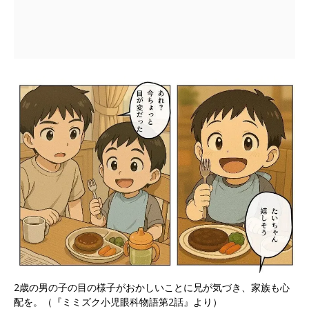
2歳の男の子の目の様子がおかしいことに兄が気づき、家族も心
配を。（『ミミズク小児眼科物語第2話』より）