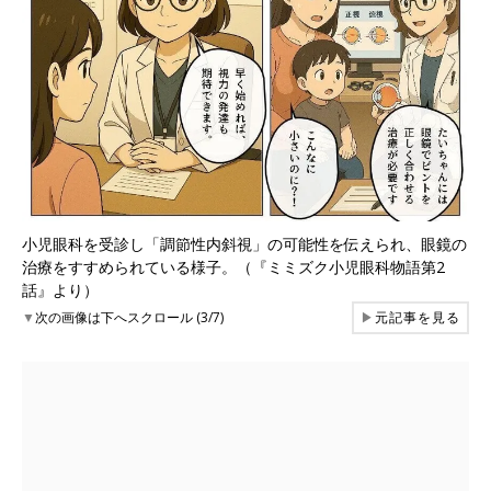
小児眼科を受診し「調節性内斜視」の可能性を伝えられ、眼鏡の
治療をすすめられている様子。（『ミミズク小児眼科物語第2
話』より）
▼
次の画像は下へスクロール (3/7)
▶
元記事を見る