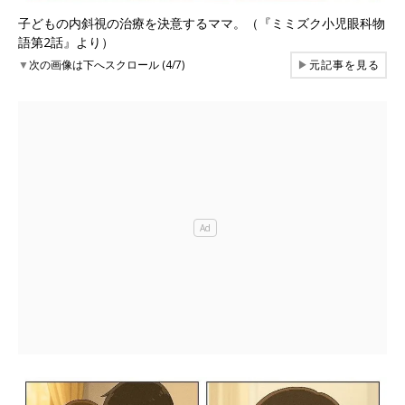
子どもの内斜視の治療を決意するママ。（『ミミズク小児眼科物
語第2話』より）
▼
次の画像は下へスクロール (4/7)
▶
元記事を見る