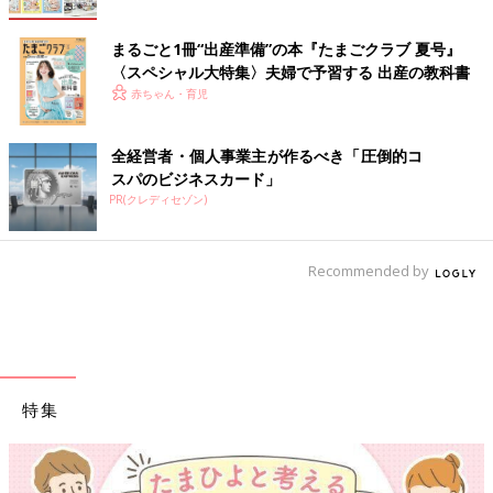
まるごと1冊“出産準備”の本『たまごクラブ 夏号』
〈スペシャル大特集〉夫婦で予習する 出産の教科書
赤ちゃん・育児
全経営者・個人事業主が作るべき「圧倒的コ
スパのビジネスカード」
PR(クレディセゾン)
Recommended by
特集