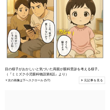
目の様子がおかしいと気づいた両親が眼科受診を考える様子。
（『ミミズク小児眼科物語第8話』より）
▼
次の画像は下へスクロール (5/7)
▶
元記事を見る