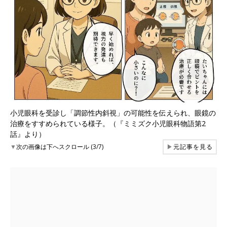
小児眼科を受診し「調節性内斜視」の可能性を伝えられ、眼鏡の
治療をすすめられている様子。（『ミミズク小児眼科物語第2
話』より）
▼
次の画像は下へスクロール (3/7)
▶
元記事を見る