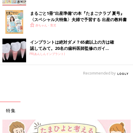
まるごと1冊“出産準備”の本『たまごクラブ 夏号』
〈スペシャル大特集〉夫婦で予習する 出産の教科書
赤ちゃん・育児
インプラントは絶対ダメ？65歳以上の方は確
認してみて。20名の歯科医師監修のガイ...
PR(あんしんインプラント)
Recommended by
特集