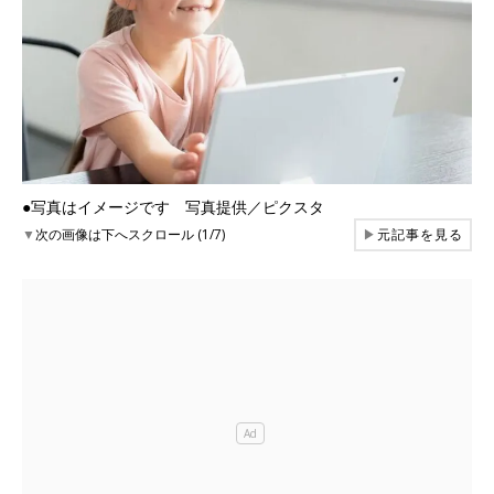
●写真はイメージです 写真提供／ピクスタ
▼
次の画像は下へスクロール (1/7)
▶
元記事を見る