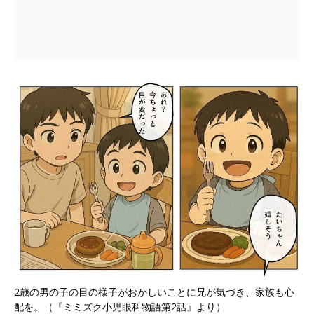
2歳の男の子の目の様子がおかしいことに兄が気づき、家族も心
配を。（『ミミズク小児眼科物語第2話』より）