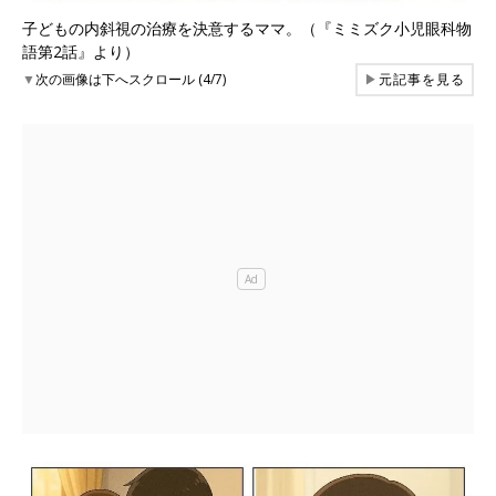
子どもの内斜視の治療を決意するママ。（『ミミズク小児眼科物
語第2話』より）
▼
次の画像は下へスクロール (4/7)
▶
元記事を見る