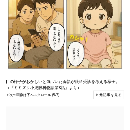
目の様子がおかしいと気づいた両親が眼科受診を考える様子。
（『ミミズク小児眼科物語第8話』より）
▼
次の画像は下へスクロール (5/7)
▶
元記事を見る