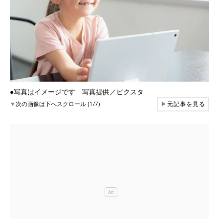
●写真はイメージです 写真提供／ピクスタ
▼
次の画像は下へスクロール (1/7)
▶
元記事を見る