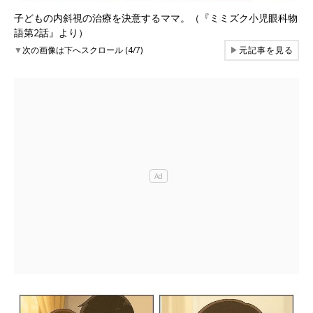
子どもの内斜視の治療を決意するママ。（『ミミズク小児眼科物
語第2話』より）
▼
次の画像は下へスクロール (4/7)
▶
元記事を見る