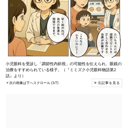
小児眼科を受診し「調節性内斜視」の可能性を伝えられ、眼鏡の
治療をすすめられている様子。（『ミミズク小児眼科物語第2
話』より）
▼
次の画像は下へスクロール (3/7)
▶
元記事を見る