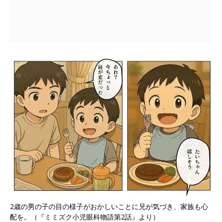
2歳の男の子の目の様子がおかしいことに兄が気づき、家族も心
配を。（『ミミズク小児眼科物語第2話』より）