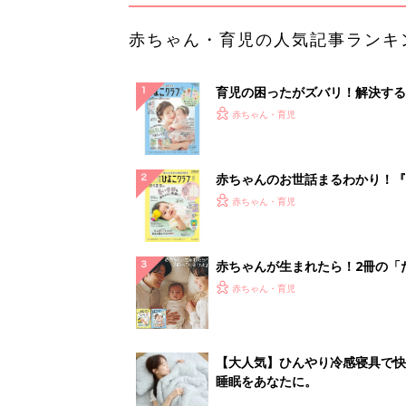
【大人気】ひんやり冷感寝具で快
睡眠をあなたに。
PR（アイリスプラザ）
ランキングをもっと見る