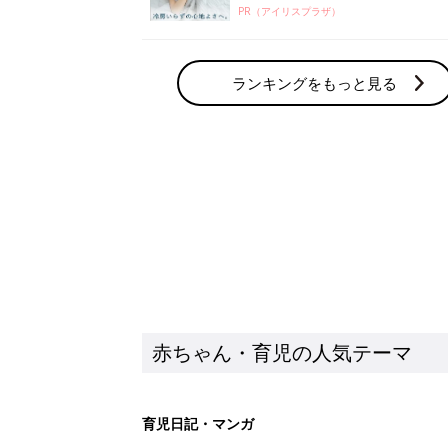
赤ちゃん・育児の人気テーマ
育児日記・マンガ
出産・育児あるあるをマンガで楽しもう
赤ちゃんの病気
赤ちゃんの病気や事故・ケガ、ホームケア
いてまとめました
新着記事
生後3週目の赤ちゃんはよく泣く