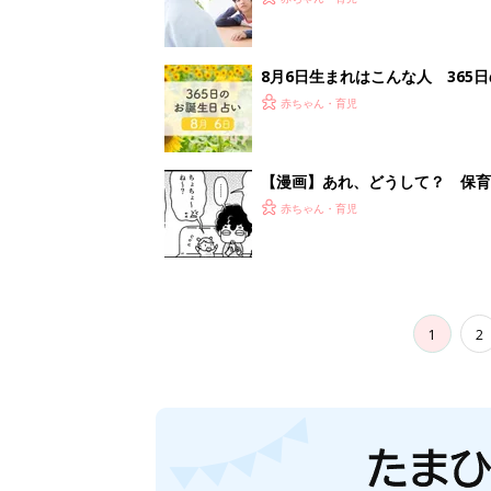
妊娠日数や
妊娠中か