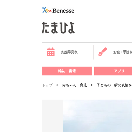
妊娠早見表
お金・手続
雑誌・書籍
アプリ
トップ
赤ちゃん・育児
子どもの一瞬の表情を逃