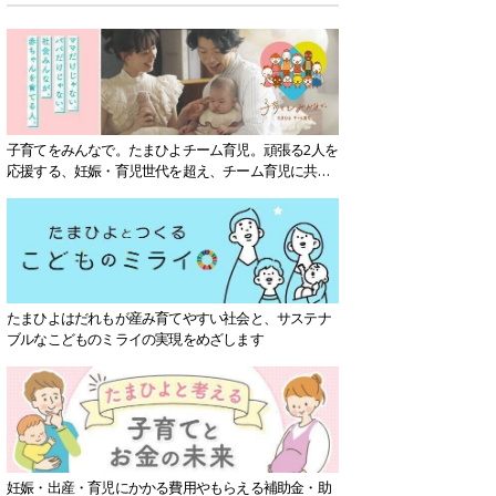
子育てをみんなで。たまひよチーム育児。頑張る2人を
応援する、妊娠・育児世代を超え、チーム育児に共感
する社会を目指していきます。
たまひよはだれもが産み育てやすい社会と、サステナ
ブルなこどものミライの実現をめざします
妊娠・出産・育児にかかる費用やもらえる補助金・助