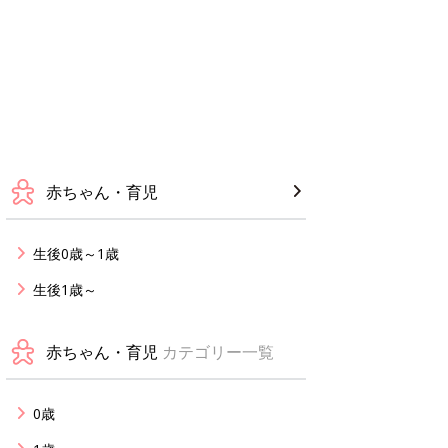
赤ちゃん・育児
生後0歳～1歳
生後1歳～
赤ちゃん・育児
カテゴリー一覧
0歳