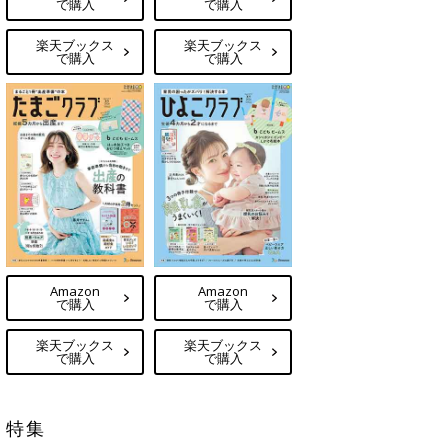
で購入
で購入
楽天ブックス
楽天ブックス
で購入
で購入
Amazon
Amazon
で購入
で購入
楽天ブックス
楽天ブックス
で購入
で購入
特集