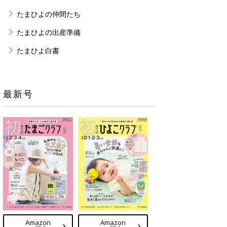
たまひよの仲間たち
たまひよの出産準備
たまひよ白書
最新号
Amazon
Amazon