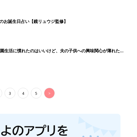
生後日数に合った情報を毎日お届け
ら産後まで長く使える無料アプリ
ダウンロード