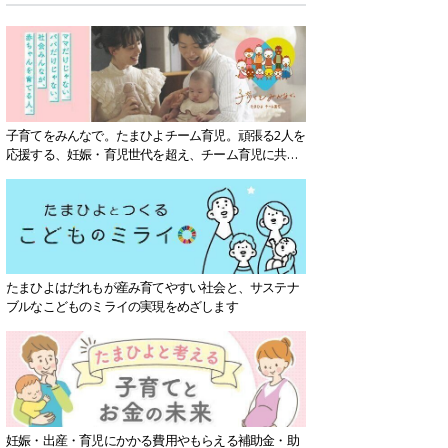
子育てをみんなで。たまひよチーム育児。頑張る2人を
応援する、妊娠・育児世代を超え、チーム育児に共感
する社会を目指していきます。
たまひよはだれもが産み育てやすい社会と、サステナ
ブルなこどものミライの実現をめざします
妊娠・出産・育児にかかる費用やもらえる補助金・助