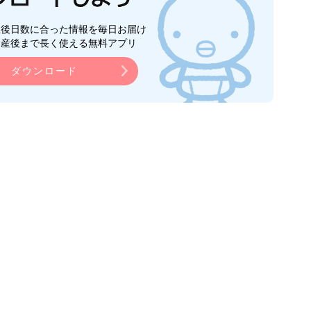
生後日数に合った情報を毎日お届け
ら産後まで長く使える無料アプリ
ダウンロード