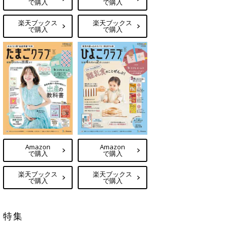
で購入
で購入
楽天ブックス
楽天ブックス
で購入
で購入
Amazon
Amazon
で購入
で購入
楽天ブックス
楽天ブックス
で購入
で購入
特集