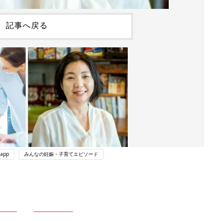
記事へ戻る
app
みんなの妊娠・子育てエピソード