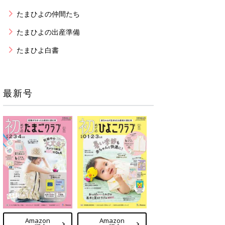
たまひよの仲間たち
たまひよの出産準備
たまひよ白書
最新号
Amazon
Amazon