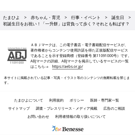
たまひよ
赤ちゃん・育児
行事・イベント
誕生日
初誕生日をお祝い！「一升餅」は背負って歩く？それとも転ばす？
ＡＢＪマークは、この電子書店・電子書籍配信サービスが、
著作権者からコンテンツ使用許諾を得た正規版配信サービス
であることを示す登録商標（登録番号 第11091000号）です。
ABJマークの詳細、ABJマークを掲示しているサービスの一覧
はこちら→
https://aebs.or.jp/
本サイトに掲載されている記事・写真・イラスト等のコンテンツの無断転載を禁じま
す。
たまひよについて
利用規約
ポリシー
医師・専門家一覧
サイトマップ
調査・プレスリリース・メディア掲載
広告のご相談
お問い合わせ
利用者情報の取り扱いについて