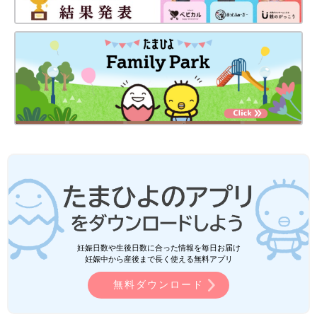
妊娠日数や生後日数に合った情報を毎日お届け
妊娠中から産後まで長く使える無料アプリ
無料ダウンロード