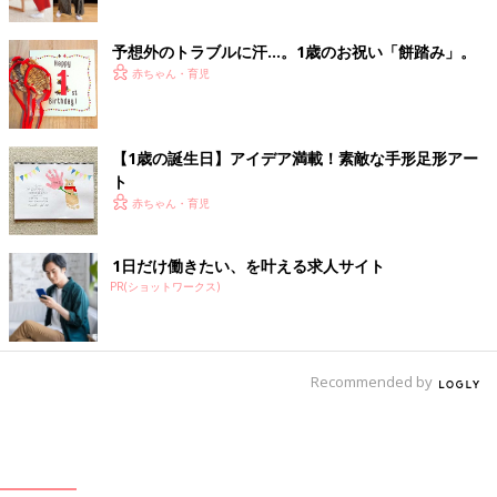
予想外のトラブルに汗…。1歳のお祝い「餅踏み」。
赤ちゃん・育児
【1歳の誕生日】アイデア満載！素敵な手形足形アー
ト
赤ちゃん・育児
1日だけ働きたい、を叶える求人サイト
PR(ショットワークス)
Recommended by