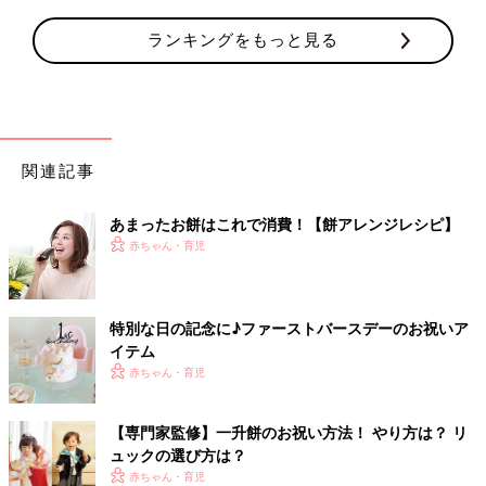
ランキングをもっと見る
関連記事
あまったお餅はこれで消費！【餅アレンジレシピ】
赤ちゃん・育児
特別な日の記念に♪ファーストバースデーのお祝いア
イテム
赤ちゃん・育児
【専門家監修】一升餅のお祝い方法！ やり方は？ リ
ュックの選び方は？
赤ちゃん・育児