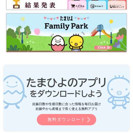
妊娠日数や生後日数に合った情報を毎日お届け
妊娠中から産後まで長く使える無料アプリ
無料ダウンロード