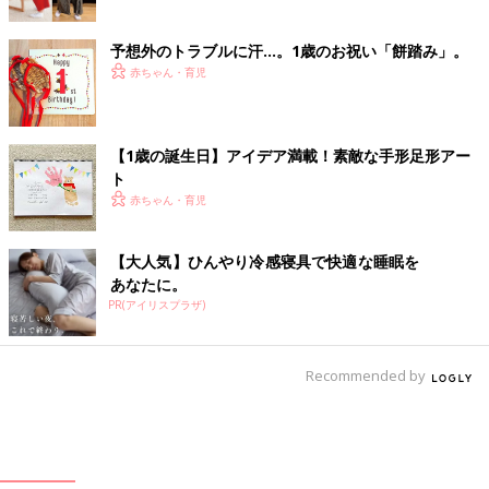
予想外のトラブルに汗…。1歳のお祝い「餅踏み」。
赤ちゃん・育児
【1歳の誕生日】アイデア満載！素敵な手形足形アー
ト
赤ちゃん・育児
【大人気】ひんやり冷感寝具で快適な睡眠を
あなたに。
PR(アイリスプラザ)
Recommended by