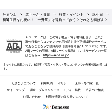
たまひよ
赤ちゃん・育児
行事・イベント
誕生日
初誕生日をお祝い！「一升餅」は背負って歩く？それとも転ばす？
ＡＢＪマークは、この電子書店・電子書籍配信サービスが、
著作権者からコンテンツ使用許諾を得た正規版配信サービス
であることを示す登録商標（登録番号 第11091000号）です。
ABJマークの詳細、ABJマークを掲示しているサービスの一覧
はこちら→
https://aebs.or.jp/
本サイトに掲載されている記事・写真・イラスト等のコンテンツの無断転載を禁じま
す。
たまひよについて
利用規約
ポリシー
医師・専門家一覧
サイトマップ
調査・プレスリリース・メディア掲載
広告のご相談
お問い合わせ
利用者情報の取り扱いについて