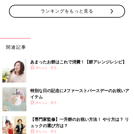
ランキングをもっと見る
関連記事
あまったお餅はこれで消費！【餅アレンジレシピ】
赤ちゃん・育児
特別な日の記念に♪ファーストバースデーのお祝いア
イテム
赤ちゃん・育児
【専門家監修】一升餅のお祝い方法！ やり方は？ リ
ュックの選び方は？
赤ちゃん・育児