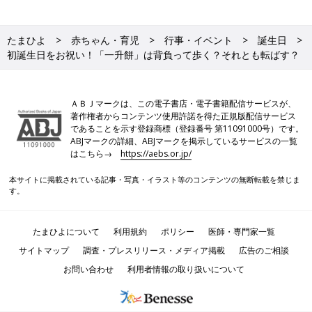
たまひよ
赤ちゃん・育児
行事・イベント
誕生日
初誕生日をお祝い！「一升餅」は背負って歩く？それとも転ばす？
ＡＢＪマークは、この電子書店・電子書籍配信サービスが、
著作権者からコンテンツ使用許諾を得た正規版配信サービス
であることを示す登録商標（登録番号 第11091000号）です。
ABJマークの詳細、ABJマークを掲示しているサービスの一覧
はこちら→
https://aebs.or.jp/
本サイトに掲載されている記事・写真・イラスト等のコンテンツの無断転載を禁じま
す。
たまひよについて
利用規約
ポリシー
医師・専門家一覧
サイトマップ
調査・プレスリリース・メディア掲載
広告のご相談
お問い合わせ
利用者情報の取り扱いについて