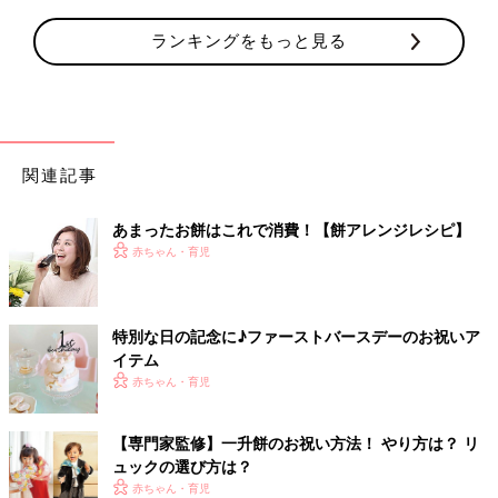
ランキングをもっと見る
関連記事
あまったお餅はこれで消費！【餅アレンジレシピ】
赤ちゃん・育児
特別な日の記念に♪ファーストバースデーのお祝いア
イテム
赤ちゃん・育児
【専門家監修】一升餅のお祝い方法！ やり方は？ リ
ュックの選び方は？
赤ちゃん・育児