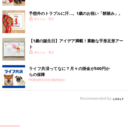
予想外のトラブルに汗…。1歳のお祝い「餅踏み」。
赤ちゃん・育児
【1歳の誕生日】アイデア満載！素敵な手形足形アー
ト
赤ちゃん・育児
ライフ共済ってなに？月々の掛金が500円か
らの保障
PR(愛知県共済生活協同組合)
Recommended by