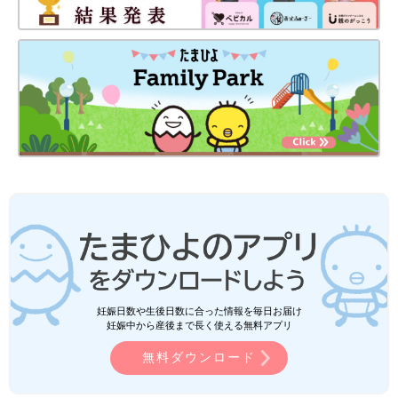
妊娠日数や生後日数に合った情報を毎日お届け
妊娠中から産後まで長く使える無料アプリ
無料ダウンロード