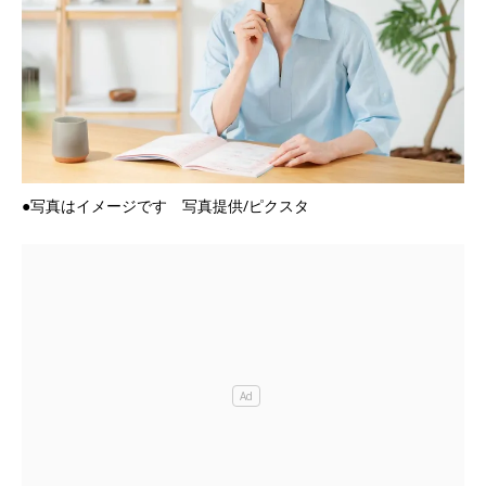
●写真はイメージです 写真提供/ピクスタ