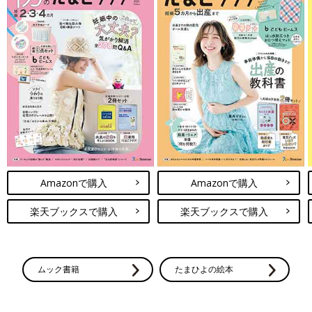
Amazonで購入
Amazonで購入
楽天ブックスで購入
楽天ブックスで購入
ムック書籍
たまひよの絵本