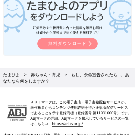
妊娠日数や生後日数に合った情報を毎日お届け
妊娠中から産後まで長く使える無料アプリ
無料ダウンロード
たまひよ
赤ちゃん・育児
もし、余命宣告されたら…。あ
なたなら何をしますか？
ＡＢＪマークは、この電子書店・電子書籍配信サービスが、
著作権者からコンテンツ使用許諾を得た正規版配信サービス
であることを示す登録商標（登録番号 第11091000号）です。
ABJマークの詳細、ABJマークを掲示しているサービスの一覧
はこちら→
https://aebs.or.jp/
本サイトに掲載されている記事・写真・イラスト等のコンテンツの無断転載を禁じま