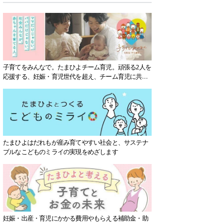
子育てをみんなで。たまひよチーム育児。頑張る2人を
応援する、妊娠・育児世代を超え、チーム育児に共感
する社会を目指していきます。
たまひよはだれもが産み育てやすい社会と、サステナ
ブルなこどものミライの実現をめざします
妊娠・出産・育児にかかる費用やもらえる補助金・助