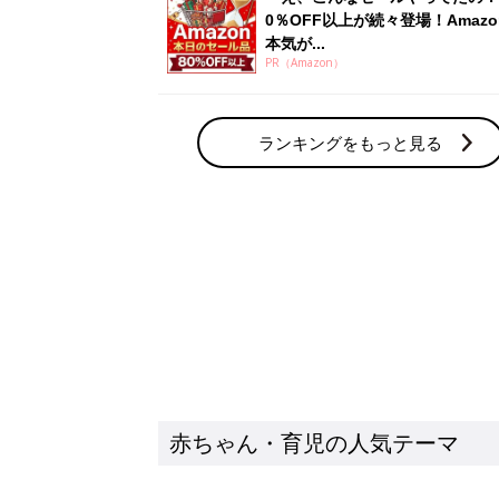
赤ちゃん・育児の人気テーマ
育児日記・マンガ
出産・育児あるあるをマンガで楽しもう
赤ちゃんの病気
赤ちゃんの病気や事故・ケガ、ホームケア
いてまとめました
新着記事