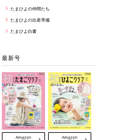
たまひよの仲間たち
たまひよの出産準備
たまひよ白書
最新号
Amazon
Amazon