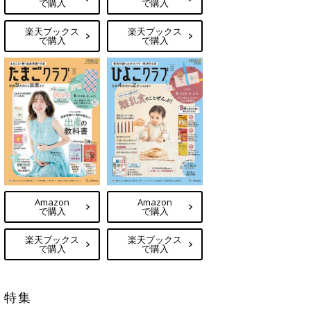
で購入
で購入
楽天ブックス
楽天ブックス
で購入
で購入
Amazon
Amazon
で購入
で購入
楽天ブックス
楽天ブックス
で購入
で購入
特集