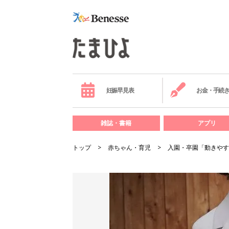
妊娠早見表
お金・手続
雑誌・書籍
アプリ
トップ
赤ちゃん・育児
入園・卒園「動きやす