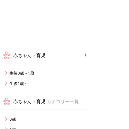
赤ちゃん・育児
生後0歳～1歳
生後1歳～
赤ちゃん・育児
カテゴリー一覧
0歳