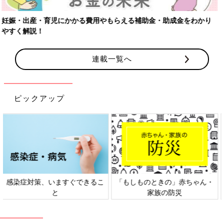
【ワクチン接種できるものも】妊婦の感染症対策、知っておいて！
連載一覧へ
ピックアップ
日本外来小児科学会リーフレッ
六星占術 細木かおりさんの人生
ト検討会
相談