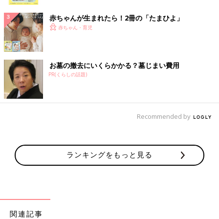
ク
赤ちゃんが生まれたら！2冊の「たまひよ」
赤ちゃん・育児
お墓の撤去にいくらかかる？墓じまい費用
PR(くらしの話題)
Recommended by
ランキングをもっと見る
関連記事