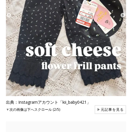
出典：Instagramアカウント「kii_baby0421」
▼
次の画像は下へスクロール (2/5)
▶
元記事を見る