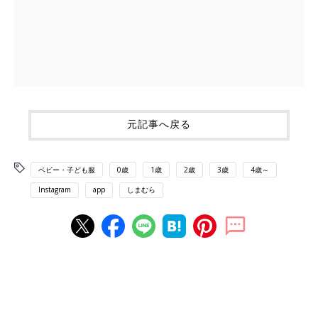
元記事へ戻る
ベビー・子ども服
0歳
1歳
2歳
3歳
4歳～
Instagram
app
しまむら