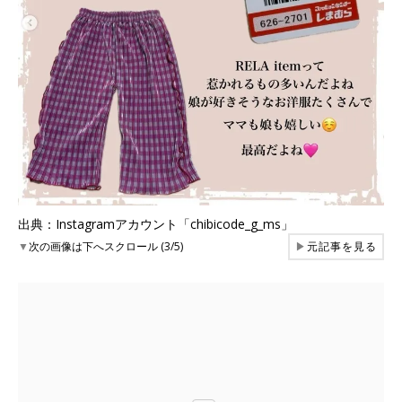
出典：Instagramアカウント「chibicode_g_ms」
▼
次の画像は下へスクロール (3/5)
▶
元記事を見る