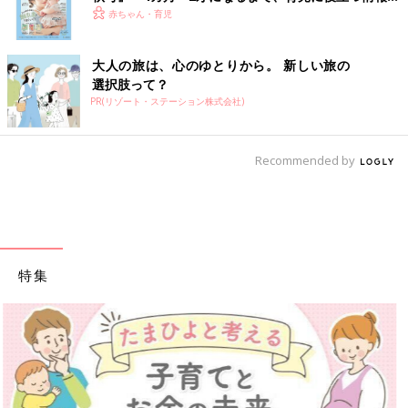
いっぱい！
赤ちゃん・育児
大人の旅は、心のゆとりから。 新しい旅の
選択肢って？
PR(リゾート・ステーション株式会社)
Recommended by
特集