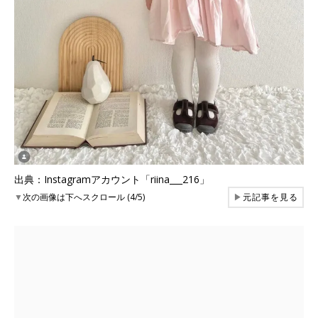
出典：Instagramアカウント「riina___216」
▼
次の画像は下へスクロール (4/5)
▶
元記事を見る