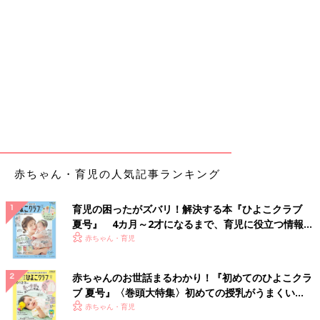
赤ちゃん・育児の人気記事ランキング
育児の困ったがズバリ！解決する本『ひよこクラブ
夏号』 4カ月～2才になるまで、育児に役立つ情報が
いっぱい！
赤ちゃん・育児
赤ちゃんのお世話まるわかり！『初めてのひよこクラ
ブ 夏号』〈巻頭大特集〉初めての授乳がうまくい
く！ おっぱい・ミルクの基本と夏のトラブル 解決テ
赤ちゃん・育児