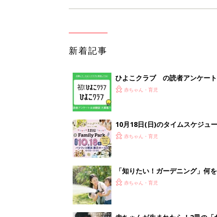
新着記事
ひよこクラブ の読者アンケート
赤ちゃん・育児
10月18日(日)のタイムスケジュ
赤ちゃん・育児
「知りたい！ガーデニング」何
赤ちゃん・育児