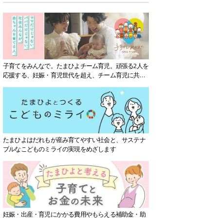
子育てをみんなで。たまひよチーム育児。頑張る2人を
応援する、妊娠・育児世代を超え、チーム育児に共感
する社会を目指していきます。
たまひよはだれもが産み育てやすい社会と、サステナ
ブルなこどものミライの実現をめざします
妊娠・出産・育児にかかる費用やもらえる補助金・助