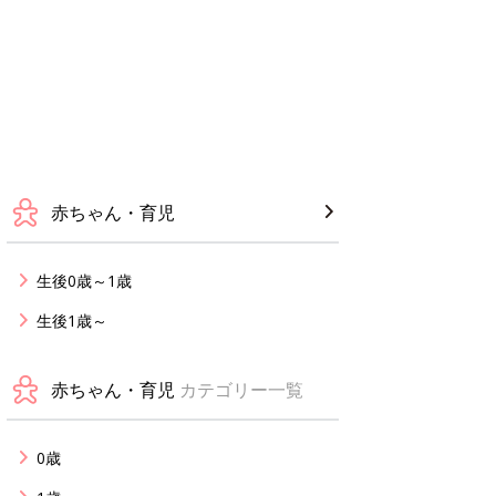
赤ちゃん・育児
生後0歳～1歳
生後1歳～
赤ちゃん・育児
カテゴリー一覧
0歳