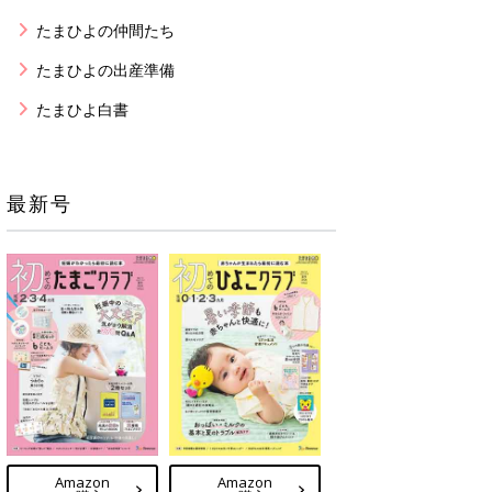
たまひよの仲間たち
たまひよの出産準備
たまひよ白書
最新号
Amazon
Amazon