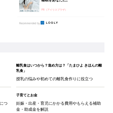
PR（アイリスプラザ）
Recommended by
離乳食はいつから？進め方は？「たまひよ きほんの離
乳食」
授乳の悩みや初めての離乳食作りに役立つ
子育てとお金
につ
妊娠・出産・育児にかかる費用やもらえる補助
金・助成金を解説