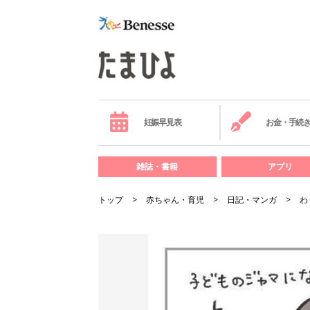
妊娠早見表
お金・手続
雑誌・書籍
アプリ
トップ
赤ちゃん・育児
日記・マンガ
わ