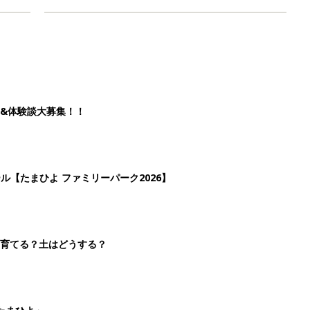
&体験談大募集！！
ール【たまひよ ファミリーパーク2026】
を育てる？土はどうする？