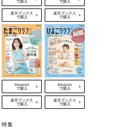
で購入
で購入
楽天ブックス
楽天ブックス
で購入
で購入
Amazon
Amazon
で購入
で購入
楽天ブックス
楽天ブックス
で購入
で購入
特集