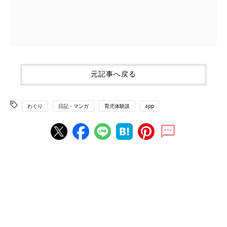
元記事へ戻る
わぐり
日記・マンガ
育児体験談
app