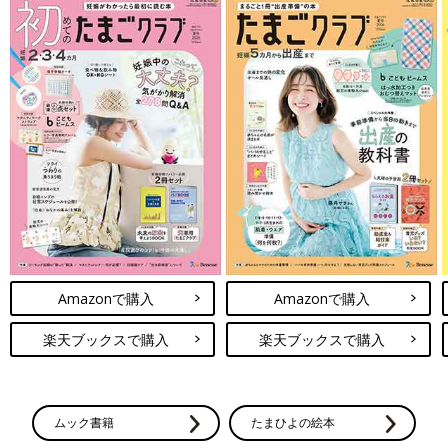
Amazonで購入
Amazonで購入
楽天ブックスで購入
楽天ブックスで購入
ムック書籍
たまひよの絵本