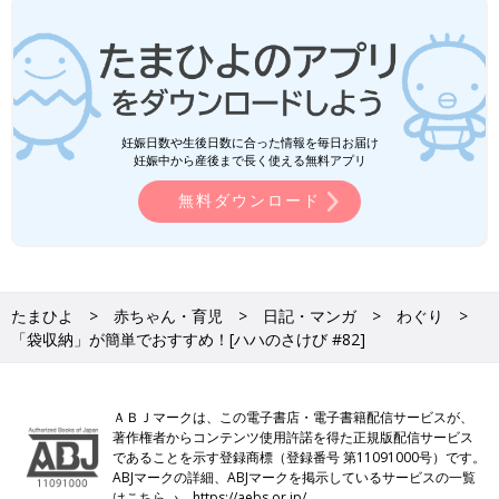
妊娠日数や生後日数に合った情報を毎日お届け
妊娠中から産後まで長く使える無料アプリ
無料ダウンロード
たまひよ
赤ちゃん・育児
日記・マンガ
わぐり
「袋収納」が簡単でおすすめ！[ハハのさけび #82]
ＡＢＪマークは、この電子書店・電子書籍配信サービスが、
著作権者からコンテンツ使用許諾を得た正規版配信サービス
であることを示す登録商標（登録番号 第11091000号）です。
ABJマークの詳細、ABJマークを掲示しているサービスの一覧
はこちら→
https://aebs.or.jp/