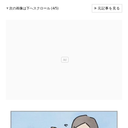
▼
次の画像は下へスクロール (4/5)
▶
元記事を見る