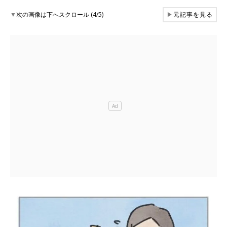
▼
次の画像は下へスクロール (4/5)
▶
元記事を見る