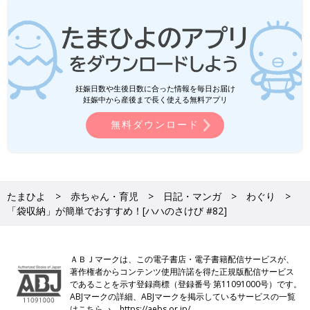
妊娠日数や生後日数に合った情報を毎日お届け
妊娠中から産後まで長く使える無料アプリ
無料ダウンロード
たまひよ
赤ちゃん・育児
日記・マンガ
わぐり
「袋収納」が簡単でおすすめ！[ハハのさけび #82]
ＡＢＪマークは、この電子書店・電子書籍配信サービスが、
著作権者からコンテンツ使用許諾を得た正規版配信サービス
であることを示す登録商標（登録番号 第11091000号）です。
ABJマークの詳細、ABJマークを掲示しているサービスの一覧
はこちら→
https://aebs.or.jp/