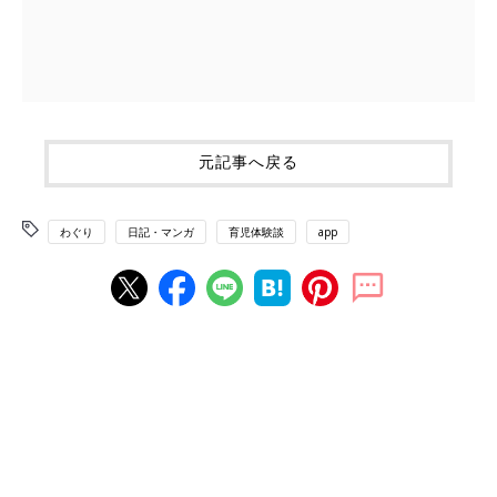
元記事へ戻る
わぐり
日記・マンガ
育児体験談
app