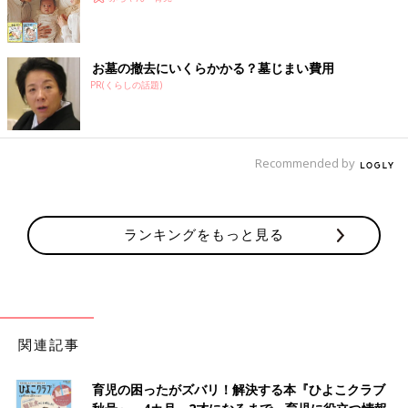
お墓の撤去にいくらかかる？墓じまい費用
PR(くらしの話題)
Recommended by
ランキングをもっと見る
関連記事
育児の困ったがズバリ！解決する本『ひよこクラブ