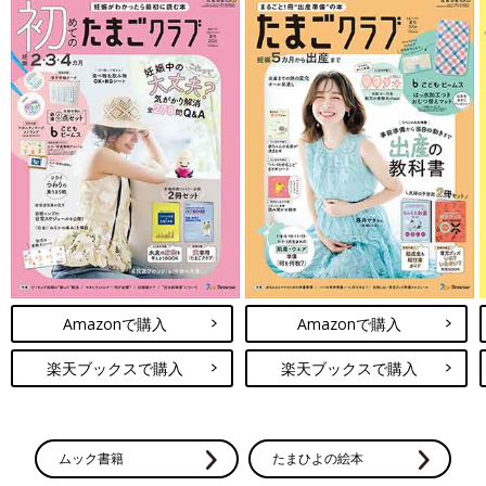
Amazonで購入
Amazonで購入
楽天ブックスで購入
楽天ブックスで購入
ムック書籍
たまひよの絵本