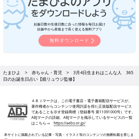
妊娠日数や生後日数に合った情報を毎日お届け
妊娠中から産後まで長く使える無料アプリ
無料ダウンロード
たまひよ
赤ちゃん・育児
3月4日生まれはこんな人 365
日のお誕生日占い【鏡リュウジ監修】
ＡＢＪマークは、この電子書店・電子書籍配信サービスが、
著作権者からコンテンツ使用許諾を得た正規版配信サービス
であることを示す登録商標（登録番号 第11091000号）です。
ABJマークの詳細、ABJマークを掲示しているサービスの一覧
はこちら→
https://aebs.or.jp/
本サイトに掲載されている記事・写真・イラスト等のコンテンツの無断転載を禁じま