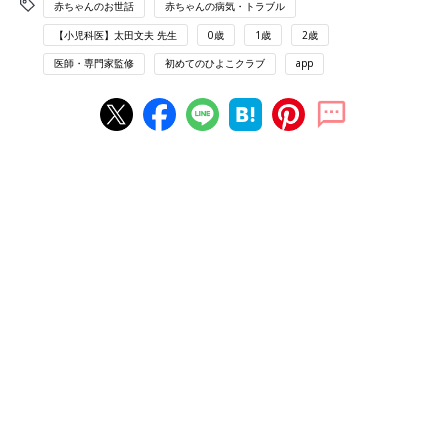
赤ちゃんのお世話
赤ちゃんの病気・トラブル
【小児科医】太田文夫 先生
0歳
1歳
2歳
医師・専門家監修
初めてのひよこクラブ
app