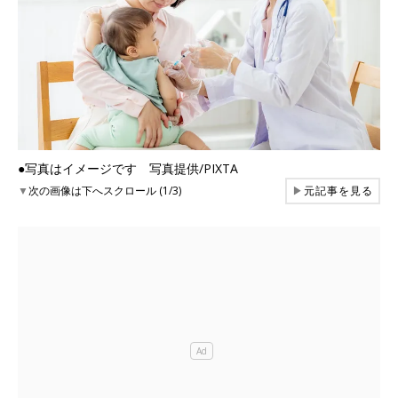
●写真はイメージです 写真提供/PIXTA
▼
次の画像は下へスクロール (1/3)
▶
元記事を見る