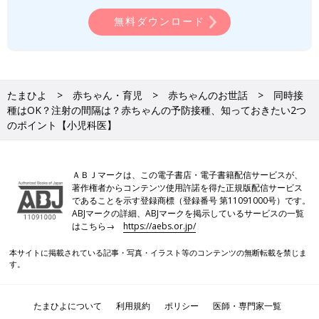
無料ダウンロード
たまひよ
赤ちゃん・育児
赤ちゃんのお世話
同時接
種はOK？注射の間隔は？赤ちゃんの予防接種、知っておきたい2つ
のポイント【小児科医】
ＡＢＪマークは、この電子書店・電子書籍配信サービスが、
著作権者からコンテンツ使用許諾を得た正規版配信サービス
であることを示す登録商標（登録番号 第11091000号）です。
ABJマークの詳細、ABJマークを掲示しているサービスの一覧
はこちら→
https://aebs.or.jp/
本サイトに掲載されている記事・写真・イラスト等のコンテンツの無断転載を禁じま
す。
たまひよについて
利用規約
ポリシー
医師・専門家一覧