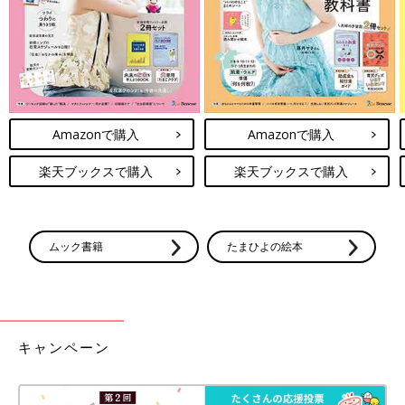
Amazonで購入
Amazonで購入
楽天ブックスで購入
楽天ブックスで購入
ムック書籍
たまひよの絵本
キャンペーン