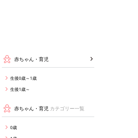
赤ちゃん・育児
生後0歳～1歳
生後1歳～
赤ちゃん・育児
カテゴリー一覧
0歳