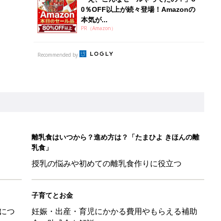
0％OFF以上が続々登場！Amazonの
本気が...
PR（Amazon）
Recommended by
離乳食はいつから？進め方は？「たまひよ きほんの離
乳食」
授乳の悩みや初めての離乳食作りに役立つ
子育てとお金
につ
妊娠・出産・育児にかかる費用やもらえる補助