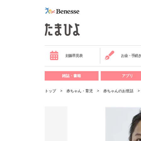
妊娠早見表
お金・手続
雑誌・書籍
アプリ
トップ
赤ちゃん・育児
赤ちゃんのお世話