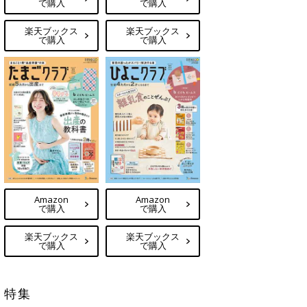
で購入
で購入
楽天ブックス
楽天ブックス
で購入
で購入
Amazon
Amazon
で購入
で購入
楽天ブックス
楽天ブックス
で購入
で購入
特集