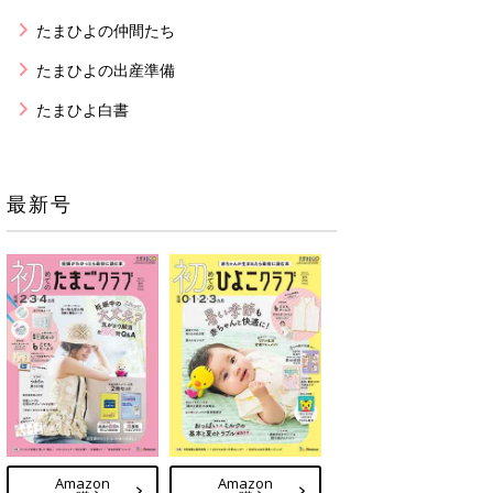
たまひよの仲間たち
たまひよの出産準備
たまひよ白書
最新号
Amazon
Amazon