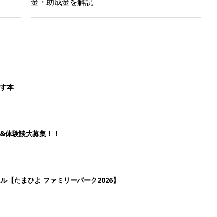
金・助成金を解説
ばす本
&体験談大募集！！
ール【たまひよ ファミリーパーク2026】