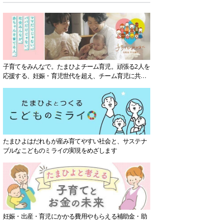
子育てをみんなで。たまひよチーム育児。頑張る2人を
応援する、妊娠・育児世代を超え、チーム育児に共感
する社会を目指していきます。
たまひよはだれもが産み育てやすい社会と、サステナ
ブルなこどものミライの実現をめざします
妊娠・出産・育児にかかる費用やもらえる補助金・助