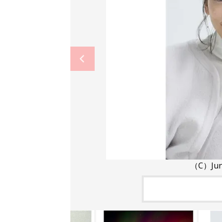
（C）Jun