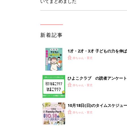
いてまとめました
新着記事
1才・2才・3才 子どもの力を伸
赤ちゃん・育児
ひよこクラブ の読者アンケート
赤ちゃん・育児
10月18日(日)のタイムスケジュ
赤ちゃん・育児