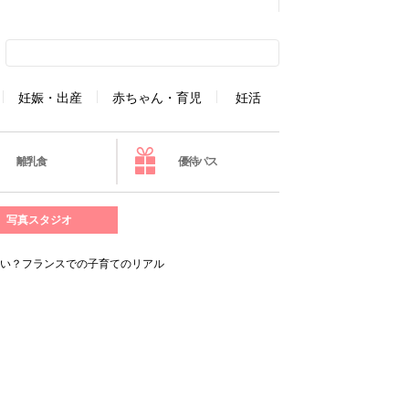
妊娠・出産
赤ちゃん・育児
妊活
離乳食
優待パス
写真スタジオ
ない？フランスでの子育てのリアル