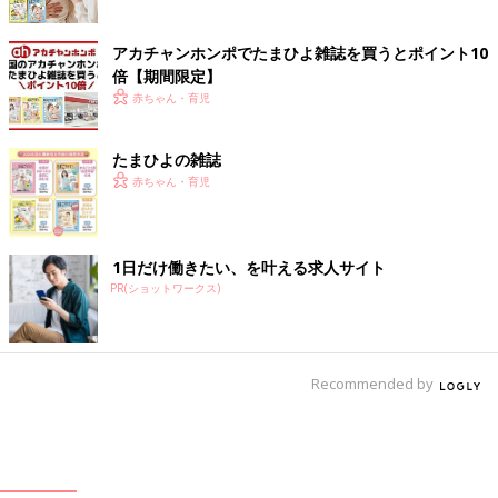
アカチャンホンポでたまひよ雑誌を買うとポイント10
倍【期間限定】
赤ちゃん・育児
たまひよの雑誌
赤ちゃん・育児
1日だけ働きたい、を叶える求人サイト
PR(ショットワークス)
Recommended by