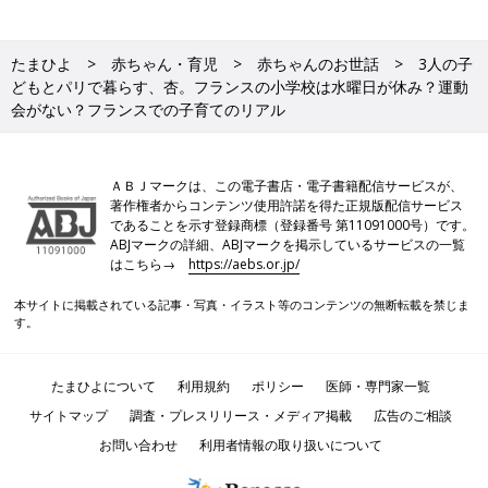
たまひよ
赤ちゃん・育児
赤ちゃんのお世話
3人の子
どもとパリで暮らす、杏。フランスの小学校は水曜日が休み？運動
会がない？フランスでの子育てのリアル
ＡＢＪマークは、この電子書店・電子書籍配信サービスが、
著作権者からコンテンツ使用許諾を得た正規版配信サービス
であることを示す登録商標（登録番号 第11091000号）です。
ABJマークの詳細、ABJマークを掲示しているサービスの一覧
はこちら→
https://aebs.or.jp/
本サイトに掲載されている記事・写真・イラスト等のコンテンツの無断転載を禁じま
す。
たまひよについて
利用規約
ポリシー
医師・専門家一覧
サイトマップ
調査・プレスリリース・メディア掲載
広告のご相談
お問い合わせ
利用者情報の取り扱いについて