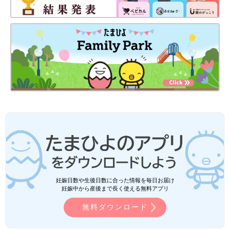
妊娠日数や生後日数に合った情報を毎日お届け
妊娠中から産後まで長く使える無料アプリ
無料ダウンロード