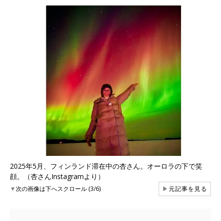
2025年5月、フィンランド滞在中の杏さん。オーロラの下で笑
顔。（杏さんInstagramより）
▼
次の画像は下へスクロール (3/6)
▶
元記事を見る