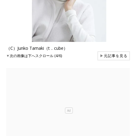
（C）Junko Tamaki（t．cube）
▼
次の画像は下へスクロール (4/6)
▶
元記事を見る