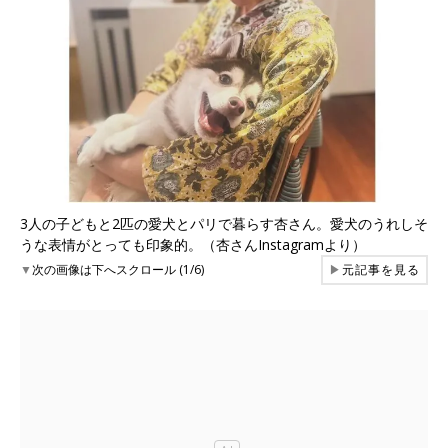
3人の子どもと2匹の愛犬とパリで暮らす杏さん。愛犬のうれしそ
うな表情がとっても印象的。（杏さんInstagramより）
▼
次の画像は下へスクロール (1/6)
▶
元記事を見る