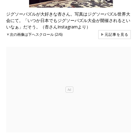
ジグソーパズルが大好きな杏さん。写真はジグソーパズル世界大
会にて。「いつか日本でもジグソーパズル大会が開催されるとい
いなぁ」だそう。（杏さんInstagramより）
▼
次の画像は下へスクロール (2/6)
▶
元記事を見る