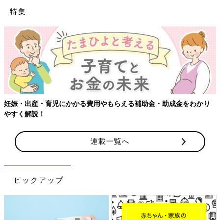
特集
【ワクチン接種できるものも】妊婦の感染症対策、知ってお
わかり
連載一覧へ
ピックアップ