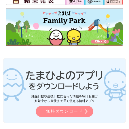
妊娠日数や生後日数に合った情報を毎日お届け
妊娠中から産後まで長く使える無料アプリ
無料ダウンロード