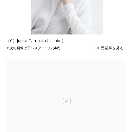
（C）Junko Tamaki（t．cube）
▼
次の画像は下へスクロール (4/6)
▶
元記事を見る