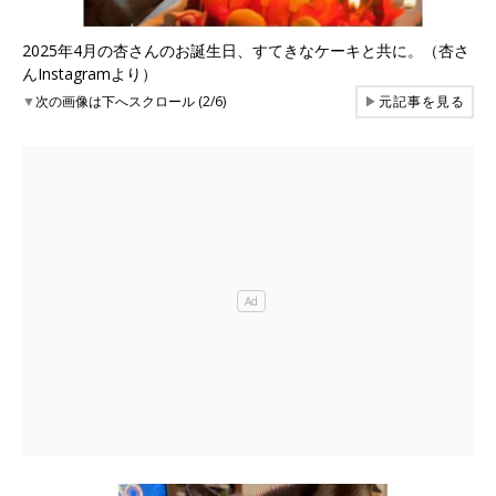
2025年4月の杏さんのお誕生日、すてきなケーキと共に。（杏さ
んInstagramより）
▼
次の画像は下へスクロール (2/6)
▶
元記事を見る