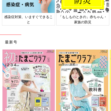
感染症対策、いますぐできるこ
「もしものときの」赤ちゃん・
と
家族の防災
最新号