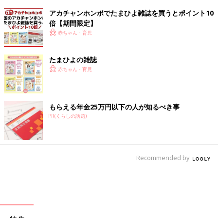
アカチャンホンポでたまひよ雑誌を買うとポイント10
倍【期間限定】
赤ちゃん・育児
たまひよの雑誌
赤ちゃん・育児
もらえる年金25万円以下の人が知るべき事
PR(くらしの話題)
Recommended by