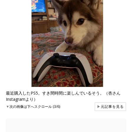
最近購入したPS5。すき間時間に楽しんでいるそう。（杏さん
Instagramより）
▼
次の画像は下へスクロール (3/6)
▶
元記事を見る