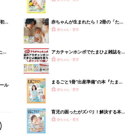
いっ
集〉初めての授乳がうまくいく！ お
っぱい・ミルクの基本と夏のトラブル
解決テク
初め
赤ちゃんが生まれたら！2冊の「たま
大特
ひよ」
赤ちゃん・育児
 お
ブル
たま
アカチャンホンポでたまひよ雑誌を買
うとポイント10倍【期間限定】
赤ちゃん・育児
まるごと1冊“出産準備”の本『たまご
セール
クラブ 夏号』〈スペシャル大特集〉
赤ちゃん・育児
夫婦で予習する 出産の教科書
育児の困ったがズバリ！解決する本
『ひよこクラブ 秋号』 4カ月～2才
赤ちゃん・育児
になるまで、育児に役立つ情報がいっ
ぱい！