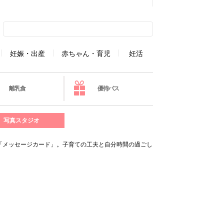
妊娠・出産
赤ちゃん・育児
妊活
離乳食
優待パス
写真スタジオ
「メッセージカード」。子育ての工夫と自分時間の過ごし