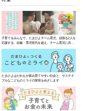
子育てをみんなで。たまひよチーム育児。頑張る2人を
応援する、妊娠・育児世代を超え、チーム育児に共感
する社会を目指していきます。
たまひよはだれもが産み育てやすい社会と、サステナ
ブルなこどものミライの実現をめざします