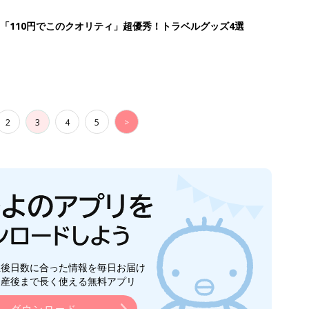
「110円でこのクオリティ」超優秀！トラベルグッズ4選
2
3
4
5
>
生後日数に合った情報を毎日お届け
ら産後まで長く使える無料アプリ
ダウンロード