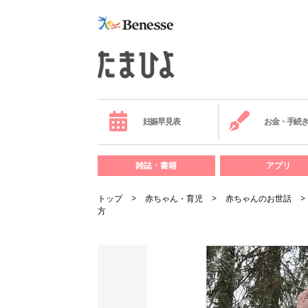
妊娠早見表
お金・手続
雑誌・書籍
アプリ
トップ
赤ちゃん・育児
赤ちゃんのお世話
方