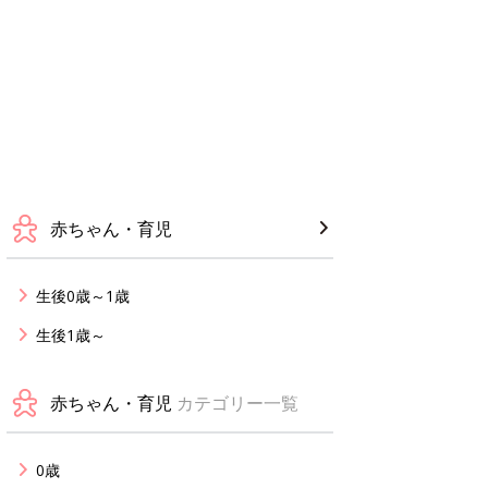
赤ちゃん・育児
生後0歳～1歳
生後1歳～
赤ちゃん・育児
カテゴリー一覧
0歳