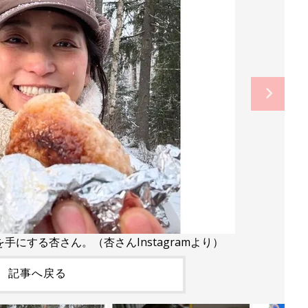
にする杏さん。（杏さんInstagramより）
記事へ戻る