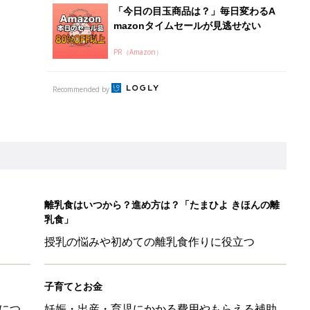
「今日の目玉商品は？」毎日変わるA
mazonタイムセールが見逃せない
PR（Amazon）
Recommended by
離乳食はいつから？進め方は？「たまひよ きほんの離
乳食」
授乳の悩みや初めての離乳食作りに役立つ
子育てとお金
につ
妊娠・出産・育児にかかる費用やもらえる補助