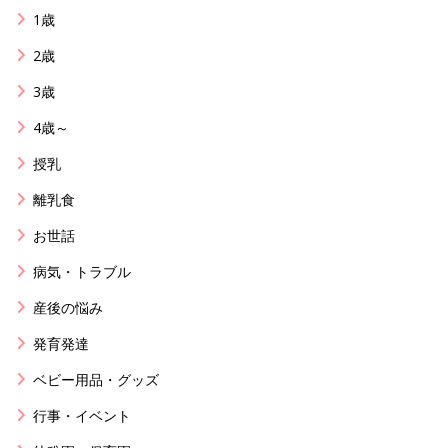
1歳
2歳
3歳
4歳～
授乳
離乳食
お世話
病気・トラブル
産後の悩み
発育発達
ベビー用品・グッズ
行事・イベント