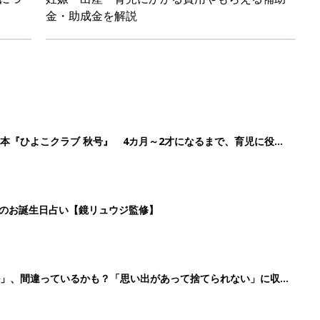
金・助成金を解説
本『ひよこクラブ 秋号』 4カ月～2才になるまで、育児に役立
日のお誕生日占い【鏡リュウジ監修】
ル」、間違っているかも？「思い出があって捨てられない」に収納