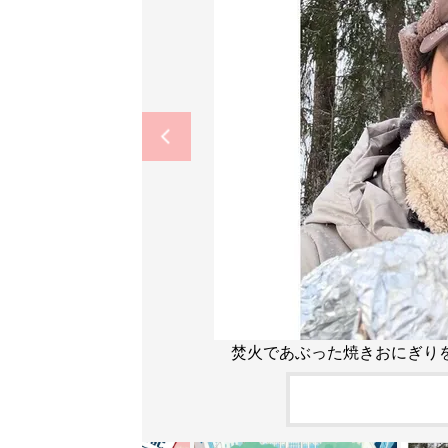
焚火であぶった焼きおにぎりを手