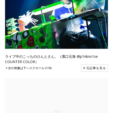
ライブ中のこっちのけんとさん。（溝口元海 @p1nkno1se
COUNTER COLOR）
▼
次の画像は下へスクロール (1/6)
▶
元記事を見る