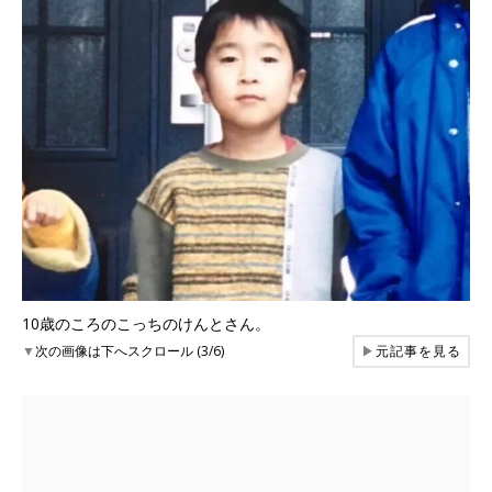
10歳のころのこっちのけんとさん。
▼
次の画像は下へスクロール (3/6)
▶
元記事を見る