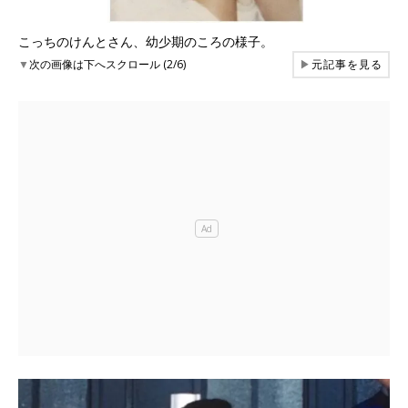
こっちのけんとさん、幼少期のころの様子。
▼
次の画像は下へスクロール (2/6)
▶
元記事を見る