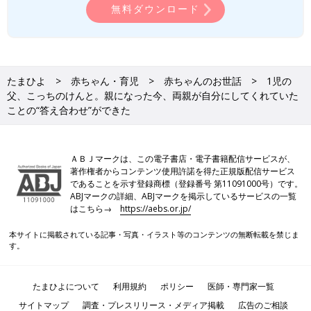
無料ダウンロード
たまひよ
赤ちゃん・育児
赤ちゃんのお世話
1児の
父、こっちのけんと。親になった今、両親が自分にしてくれていた
ことの“答え合わせ”ができた
ＡＢＪマークは、この電子書店・電子書籍配信サービスが、
著作権者からコンテンツ使用許諾を得た正規版配信サービス
であることを示す登録商標（登録番号 第11091000号）です。
ABJマークの詳細、ABJマークを掲示しているサービスの一覧
はこちら→
https://aebs.or.jp/
本サイトに掲載されている記事・写真・イラスト等のコンテンツの無断転載を禁じま
す。
たまひよについて
利用規約
ポリシー
医師・専門家一覧
サイトマップ
調査・プレスリリース・メディア掲載
広告のご相談