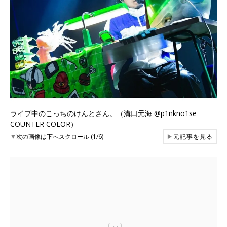
ライブ中のこっちのけんとさん。（溝口元海 @p1nkno1se
COUNTER COLOR）
▼
次の画像は下へスクロール (1/6)
▶
元記事を見る