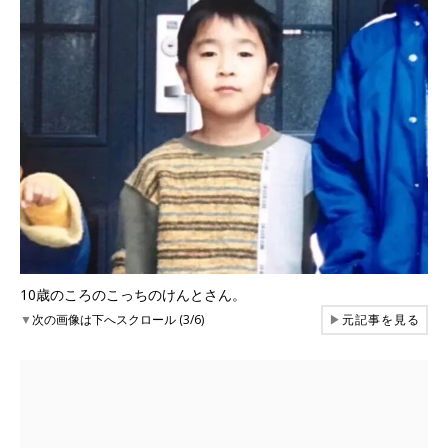
10歳のころのこっちのけんとさん。
▼
次の画像は下へスクロール (3/6)
▶
元記事を見る