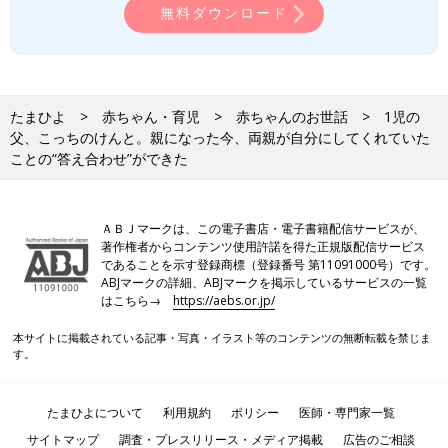
無料ダウンロード
たまひよ
赤ちゃん・育児
赤ちゃんのお世話
1児の
父、こっちのけんと。親になった今、両親が自分にしてくれていた
ことの“答え合わせ”ができた
ＡＢＪマークは、この電子書店・電子書籍配信サービスが、
著作権者からコンテンツ使用許諾を得た正規版配信サービス
であることを示す登録商標（登録番号 第11091000号）です。
ABJマークの詳細、ABJマークを掲示しているサービスの一覧
はこちら→
https://aebs.or.jp/
本サイトに掲載されている記事・写真・イラスト等のコンテンツの無断転載を禁じま
す。
たまひよについて
利用規約
ポリシー
医師・専門家一覧
サイトマップ
調査・プレスリリース・メディア掲載
広告のご相談