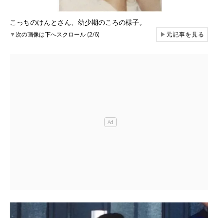
こっちのけんとさん、幼少期のころの様子。
▼
次の画像は下へスクロール (2/6)
▶
元記事を見る