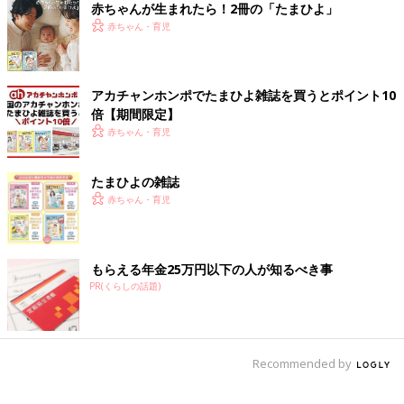
赤ちゃんが生まれたら！2冊の「たまひよ」
赤ちゃん・育児
アカチャンホンポでたまひよ雑誌を買うとポイント10
倍【期間限定】
赤ちゃん・育児
たまひよの雑誌
赤ちゃん・育児
もらえる年金25万円以下の人が知るべき事
PR(くらしの話題)
Recommended by