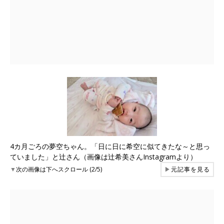
4カ月ごろの夢空ちゃん。「日に日に希空に似てきたな～と思っ
ていました」と辻さん（画像は辻希美さんInstagramより）
▼
次の画像は下へスクロール (2/5)
▶
元記事を見る