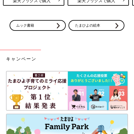
楽天ブックスで購入
楽天ブックスで購入
ムック書籍
たまひよの絵本
キャンペーン