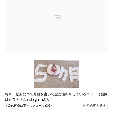
毎月、紙おむつで月齢を書いて記念撮影をしているそう！（画像
は辻希美さんInstagramより）
▼
次の画像は下へスクロール (3/5)
▶
元記事を見る