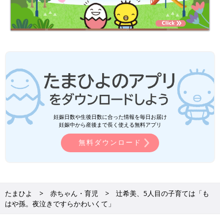
妊娠日数や生後日数に合った情報を毎日お届け
妊娠中から産後まで長く使える無料アプリ
無料ダウンロード
たまひよ
赤ちゃん・育児
辻希美、5人目の子育ては「も
はや孫。夜泣きですらかわいくて」