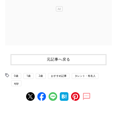
元記事へ戻る
0歳
1歳
2歳
おすすめ記事
タレント・有名人
app