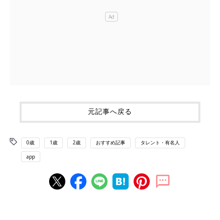
元記事へ戻る
0歳
1歳
2歳
おすすめ記事
タレント・有名人
app