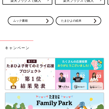
楽天ブックスで購入
楽天ブックスで購入
ムック書籍
たまひよの絵本
キャンペーン