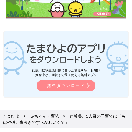
妊娠日数や生後日数に合った情報を毎日お届け
妊娠中から産後まで長く使える無料アプリ
無料ダウンロード
たまひよ
赤ちゃん・育児
辻希美、5人目の子育ては「も
はや孫。夜泣きですらかわいくて」