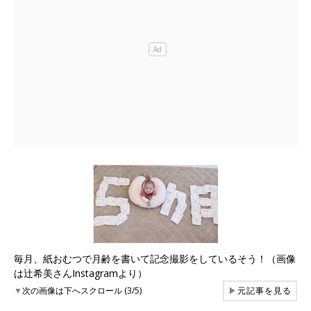
毎月、紙おむつで月齢を書いて記念撮影をしているそう！（画像
は辻希美さんInstagramより）
▼
次の画像は下へスクロール (3/5)
▶
元記事を見る