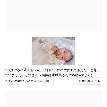
4カ月ごろの夢空ちゃん。「日に日に希空に似てきたな～と思っ
ていました」と辻さん（画像は辻希美さんInstagramより）
▼
次の画像は下へスクロール (2/5)
▶
元記事を見る