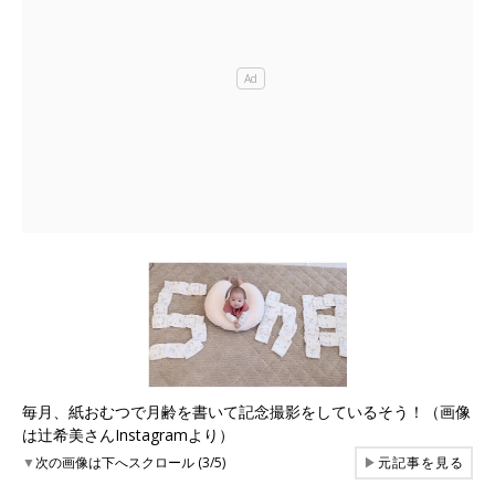
毎月、紙おむつで月齢を書いて記念撮影をしているそう！（画像
は辻希美さんInstagramより）
▼
次の画像は下へスクロール (3/5)
▶
元記事を見る