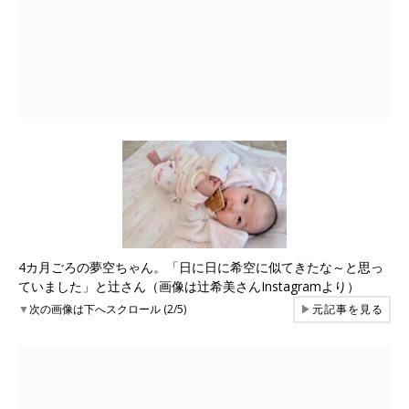
4カ月ごろの夢空ちゃん。「日に日に希空に似てきたな～と思っ
ていました」と辻さん（画像は辻希美さんInstagramより）
▼
次の画像は下へスクロール (2/5)
▶
元記事を見る