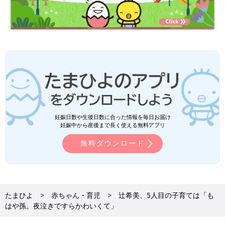
妊娠日数や生後日数に合った情報を毎日お届け
妊娠中から産後まで長く使える無料アプリ
無料ダウンロード
たまひよ
赤ちゃん・育児
辻希美、5人目の子育ては「も
はや孫。夜泣きですらかわいくて」