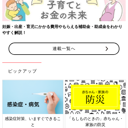
妊娠・出産・育児にかかる費用やもらえる補助金・助成金をわかり
やすく解説！
連載一覧へ
ピックアップ
感染症対策、いますぐできるこ
「もしものときの」赤ちゃん・
と
家族の防災