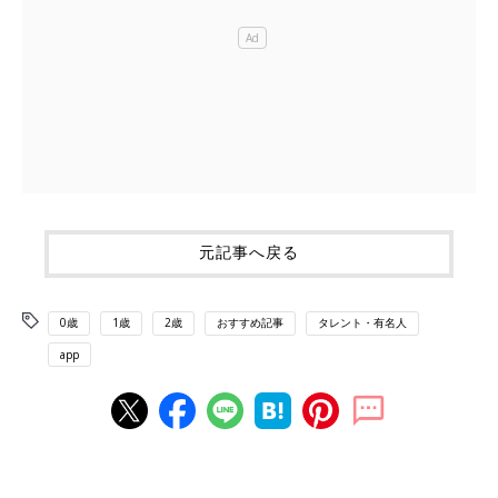
元記事へ戻る
0歳
1歳
2歳
おすすめ記事
タレント・有名人
app